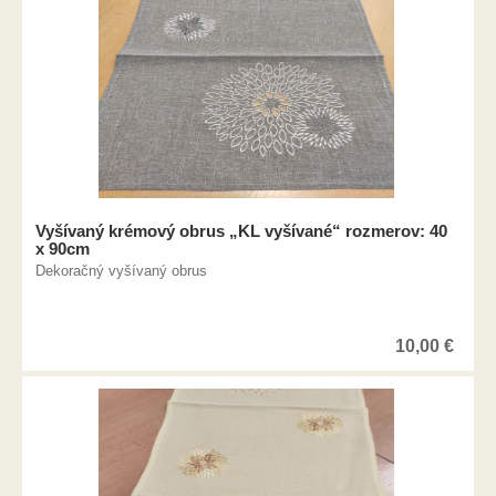
Vyšívaný krémový obrus „KL vyšívané“ rozmerov: 40
x 90cm
Dekoračný vyšívaný obrus
10,00
€