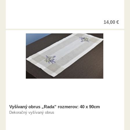
14,00
€
Vyšívaný obrus „Rada“ rozmerov: 40 x 90cm
Dekoračný vyšívaný obrus