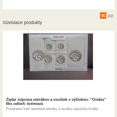
2/2
Súvisiace produkty
Ziplar súprava uterákov a osušiek s výšivkou: “Ondas”
6ks odtieň: krémová
Ponúkame Vám bavlnené uteráky a osušky najvyššej kvality ...