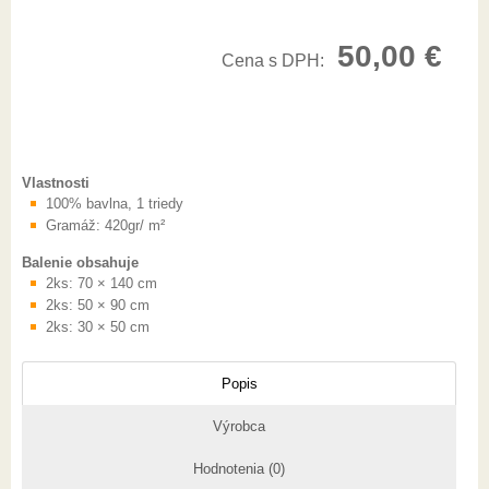
50,00
€
Cena s DPH:
Vlastnosti
100% bavlna, 1 triedy
Gramáž: 420gr/ m²
Balenie obsahuje
2ks: 70 × 140 cm
2ks: 50 × 90 cm
2ks: 30 × 50 cm
Popis
Výrobca
Hodnotenia (0)