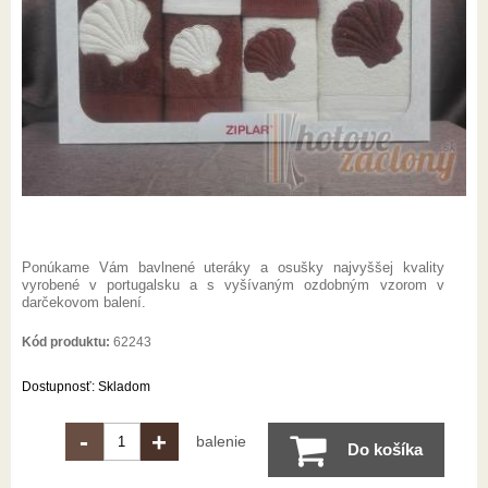
Ponúkame Vám bavlnené uteráky a osušky najvyššej kvality
vyrobené v portugalsku a s vyšívaným ozdobným vzorom v
darčekovom balení.
Kód produktu:
62243
Dostupnosť:
Skladom
-
+
balenie
Do košíka