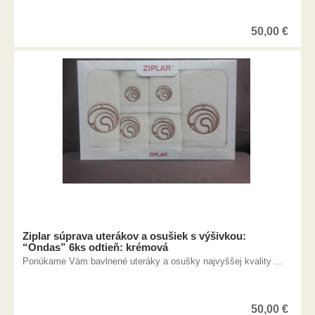
50,00
€
Ziplar súprava uterákov a osušiek s výšivkou:
“Ondas” 6ks odtieň: krémová
Ponúkame Vám bavlnené uteráky a osušky najvyššej kvality ...
50,00
€