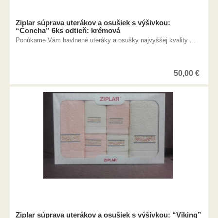
Ziplar súprava uterákov a osušiek s výšivkou:
“Concha” 6ks odtieň: krémová
Ponúkame Vám bavlnené uteráky a osušky najvyššej kvality ...
50,00
€
Ziplar súprava uterákov a osušiek s výšivkou: “Viking”