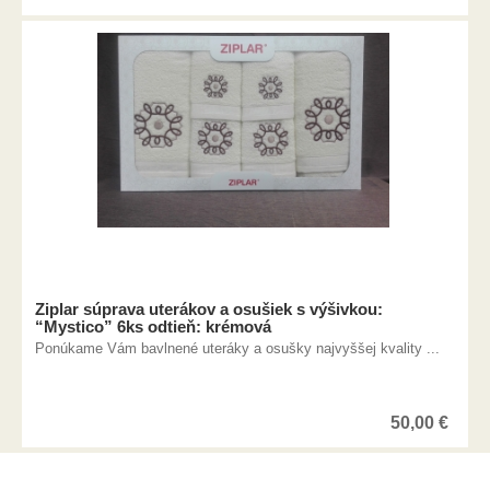
Ziplar súprava uterákov a osušiek s výšivkou:
“Mystico” 6ks odtieň: krémová
Ponúkame Vám bavlnené uteráky a osušky najvyššej kvality ...
50,00
€