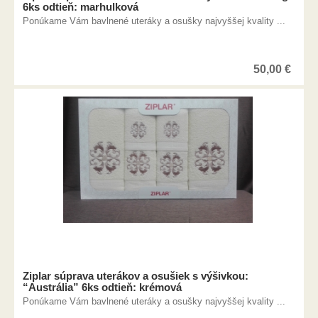
6ks odtieň: marhulková
Ponúkame Vám bavlnené uteráky a osušky najvyššej kvality ...
50,00
€
Ziplar súprava uterákov a osušiek s výšivkou:
“Austrália” 6ks odtieň: krémová
Ponúkame Vám bavlnené uteráky a osušky najvyššej kvality ...