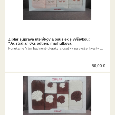
Ziplar súprava uterákov a osušiek s výšivkou:
“Austrália” 6ks odtieň: marhulková
Ponúkame Vám bavlnené uteráky a osušky najvyššej kvality ...
50,00
€