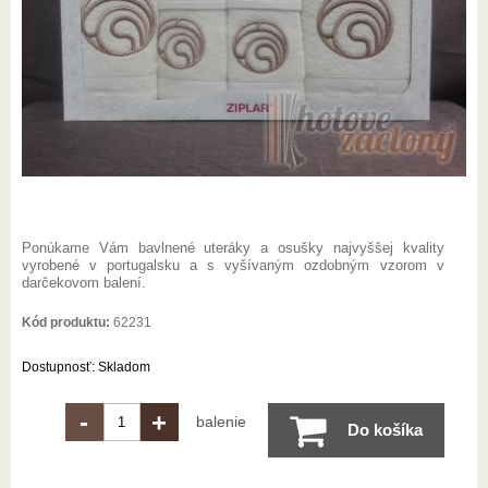
Ponúkame Vám bavlnené uteráky a osušky najvyššej kvality
vyrobené v portugalsku a s vyšívaným ozdobným vzorom v
darčekovom balení.
Kód produktu:
62231
Dostupnosť:
Skladom
-
+
balenie
Do košíka