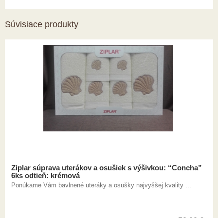
Súvisiace produkty
Ziplar súprava uterákov a osušiek s výšivkou: “Concha”
6ks odtieň: krémová
Ponúkame Vám bavlnené uteráky a osušky najvyššej kvality ...