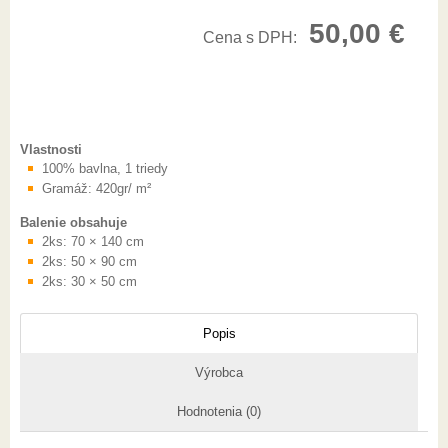
50,00
€
Cena s DPH:
Vlastnosti
100% bavlna, 1 triedy
Gramáž: 420gr/ m²
Balenie obsahuje
2ks: 70 × 140 cm
2ks: 50 × 90 cm
2ks: 30 × 50 cm
Popis
Výrobca
Hodnotenia (0)