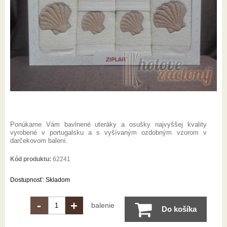
Ponúkame Vám bavlnené uteráky a osušky najvyššej kvality
vyrobené v portugalsku a s vyšívaným ozdobným vzorom v
darčekovom balení.
Kód produktu:
62241
Dostupnosť:
Skladom
-
+
balenie
Do košíka