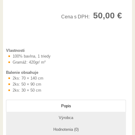
50,00
€
Cena s DPH:
Vlastnosti
100% bavlna, 1 triedy
Gramáž: 420gr/ m²
Balenie obsahuje
2ks: 70 × 140 cm
2ks: 50 × 90 cm
2ks: 30 × 50 cm
Popis
Výrobca
Hodnotenia (0)