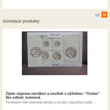
1/2
Súvisiace produkty
Ziplar súprava uterákov a osušiek s výšivkou: “Ondas”
6ks odtieň: krémová
Ponúkame Vám bavlnené uteráky a osušky najvyššej kvality ...