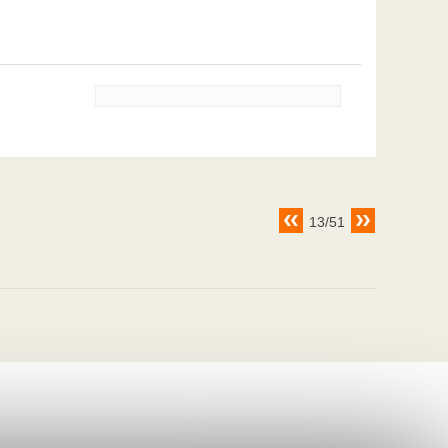
13/51