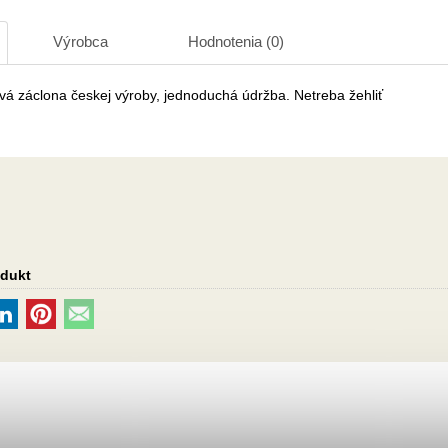
Výrobca
Hodnotenia (0)
vá záclona českej výroby, jednoduchá údržba. Netreba žehliť
odukt