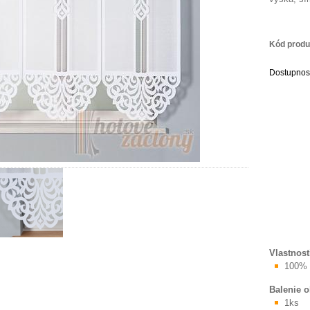
Kód produ
Dostupnos
Vlastnost
100% p
Balenie 
1ks