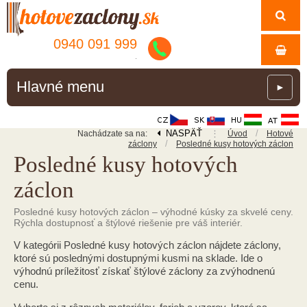
0940 091 999
.
Hlavné menu
►
NASPÄŤ
⋮
/
Nachádzate sa na:
Úvod
Hotové
/
záclony
Posledné kusy hotových záclon
Posledné kusy hotových
záclon
Posledné kusy hotových záclon – výhodné kúsky za skvelé ceny.
Rýchla dostupnosť a štýlové riešenie pre váš interiér.
V kategórii Posledné kusy hotových záclon nájdete záclony,
ktoré sú poslednými dostupnými kusmi na sklade. Ide o
výhodnú príležitosť získať štýlové záclony za zvýhodnenú
cenu.