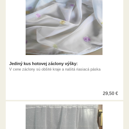
Jediný kus hotovej záclony výšky:
V cene záclony sú obšité kraje a našitá riasiacá páska
29,50
€