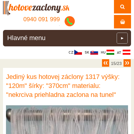
0940 091 999
.
Hlavné menu
►
15/23
Jediný kus hotovej záclony 1317 výšky:
"120m" šírky: "370cm" materialu:
"nekrciva priehladna zaclona na tunel"