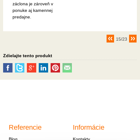
záclona je zároveň v
ponuke aj kamennej
predajne.
15/23
Zdielajte tento produkt
Referencie
Informácie
Blog
Kontakty