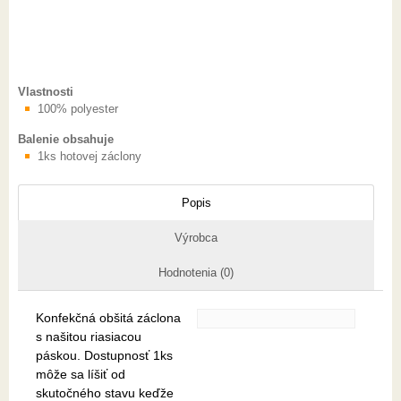
Vlastnosti
100% polyester
Balenie obsahuje
1ks hotovej záclony
Popis
Výrobca
Hodnotenia (0)
Konfekčná obšitá záclona
s našitou riasiacou
páskou. Dostupnosť 1ks
môže sa líšiť od
skutočného stavu keďže