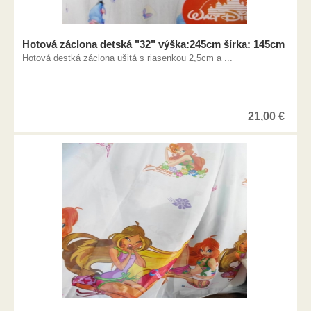
Hotová záclona detská "32" výška:245cm šírka: 145cm
Hotová destká záclona ušitá s riasenkou 2,5cm a ...
21,00
€