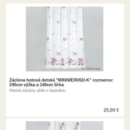
Záclona hotová detská "MINNIE/R/02/-K" rozmerov:
245cm výška a 140cm šírka
Hotové záclony ušité s riasenkou
25,00
€