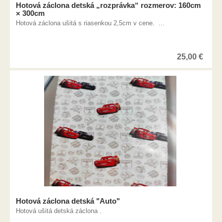
Hotová záclona detská „rozprávka“ rozmerov: 160cm
× 300cm
Hotová záclona ušitá s riasenkou 2,5cm v cene. ...
25,00
€
Hotová záclona detská "Auto"
Hotová ušitá detská záclona .