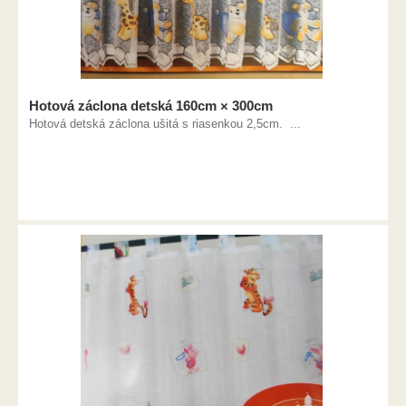
Hotová záclona detská 160cm × 300cm
Hotová detská záclona ušitá s riasenkou 2,5cm. ...