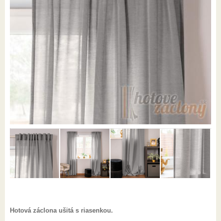
Hotová záclona ušitá s riasenkou.