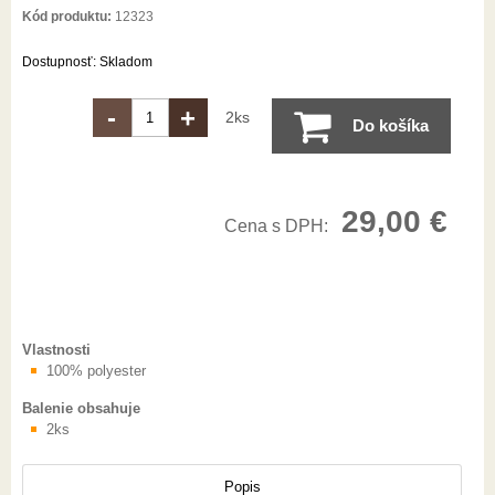
Kód produktu:
12323
Dostupnosť:
Skladom
-
+
2ks
Do košíka
29,00
€
Cena s DPH:
Vlastnosti
100% polyester
Balenie obsahuje
2ks
Popis