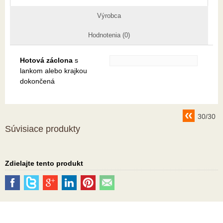
Výrobca
Hodnotenia (0)
Hotová záclona
s
lankom alebo krajkou
dokončená
30/30
Súvisiace produkty
Zdielajte tento produkt