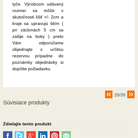
tyče. Výrobcom udávaný
rozmer sa môže v
skutočnosti líšiť +/- 2cm a
kraje sa upravujú šitím (
pri záclonách 5 cm sa
zašije na boky ) preto
Vám odporúčame
objednajte s určitou
rezervou prípadne do
poznámky objednávky si
dopíšte požiadavku.
20/39
Súvisiace produkty
Zdielajte tento produkt