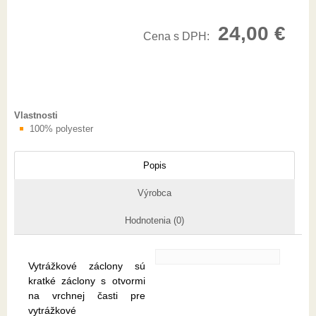
24,00
€
Cena s DPH:
Vlastnosti
100% polyester
Popis
Výrobca
Hodnotenia (0)
Vytrážkové záclony sú
kratké záclony s otvormi
na vrchnej časti pre
vytrážkové