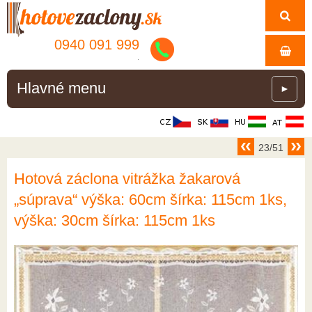
0940 091 999
.
Hlavné menu
►
23/51
Hotová záclona vitrážka žakarová
„súprava“ výška: 60cm šírka: 115cm 1ks,
výška: 30cm šírka: 115cm 1ks