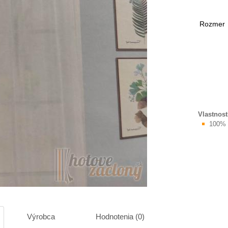
Rozmer
Vlastnost
100% 
Výrobca
Hodnotenia (0)