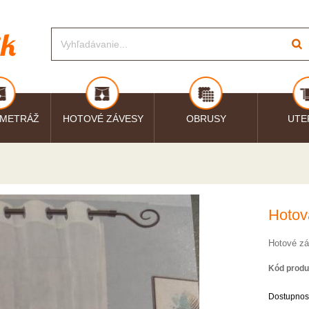
 METRÁŽ
HOTOVÉ ZÁVESY
OBRUSY
UTE
Hotov
Hotové zá
Kód produ
Dostupnos