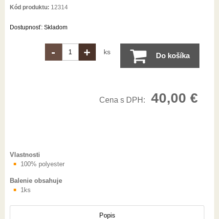
Kód produktu:
12314
Dostupnosť:
Skladom
-
+
ks
Do košíka
40,00
€
Cena s DPH:
Vlastnosti
100% polyester
Balenie obsahuje
1ks
Popis