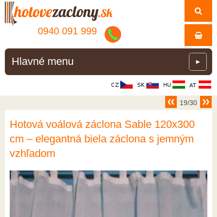
0940 091 999
.
Hlavné menu
►
19/30
Hotová voálová záclona Sable 120x300
cm – elegantná biela záclona s jemným
vzhľadom