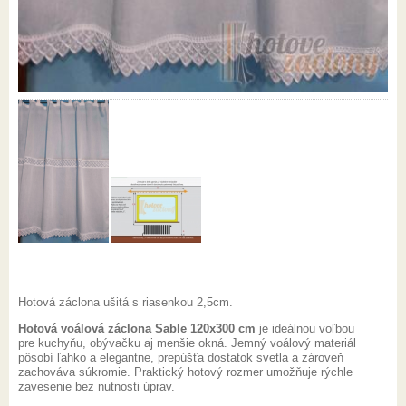
Hotová záclona ušitá s riasenkou 2,5cm.
Hotová voálová záclona Sable 120x300 cm
je ideálnou voľbou
pre kuchyňu, obývačku aj menšie okná. Jemný voálový materiál
pôsobí ľahko a elegantne, prepúšťa dostatok svetla a zároveň
zachováva súkromie. Praktický hotový rozmer umožňuje rýchle
zavesenie bez nutnosti úprav.