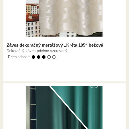
Záves dekoračný mertážový „Kréta 105“ bežová
Dekoračný záves priečne vzorovaný
Priehladnosť:
⚫ ⚫ ⚫ ⚪ ⚪