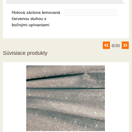
Hotová záclona lemovaná
červenou stuhou s
bočnými upínaniami
8/30
Súvisiace produkty