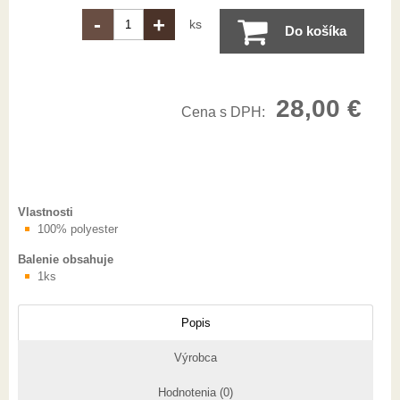
-
+
ks
Do košíka
28,00
€
Cena s DPH:
Vlastnosti
100% polyester
Balenie obsahuje
1ks
Popis
Výrobca
Hodnotenia (0)