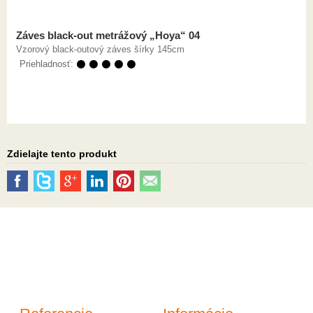
Záves black-out metrážový „Hoya“ 04
Vzorový black-outový záves šírky 145cm
Priehladnosť:
⚫ ⚫ ⚫ ⚫ ⚫
Zdielajte tento produkt