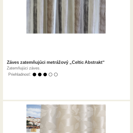
Záves zatemňujúci metrážový „Celtic Abstrakt“
Zatemňujúci záves.
Priehladnosť:
⚫ ⚫ ⚫ ⚪ ⚪