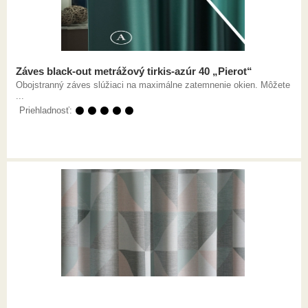
Záves black-out metrážový tirkis-azúr 40 „Pierot“
Obojstranný záves slúžiaci na maximálne zatemnenie okien. Môžete
...
Priehladnosť:
⚫ ⚫ ⚫ ⚫ ⚫