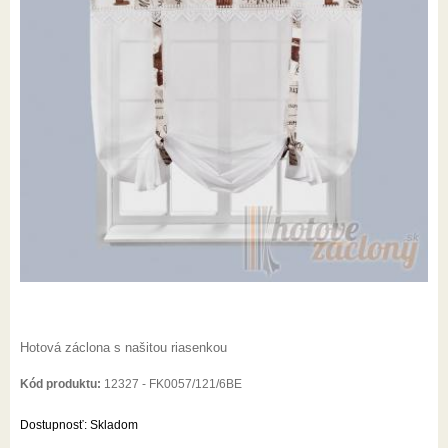
Hotová záclona s našitou riasenkou
Kód produktu:
12327 - FK0057/121/6BE
Dostupnosť:
Skladom