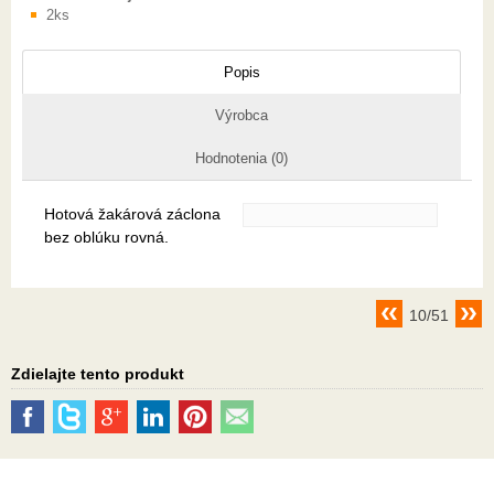
2ks
Popis
Výrobca
Hodnotenia (0)
Hotová žakárová záclona
bez oblúku rovná.
10/51
Zdielajte tento produkt