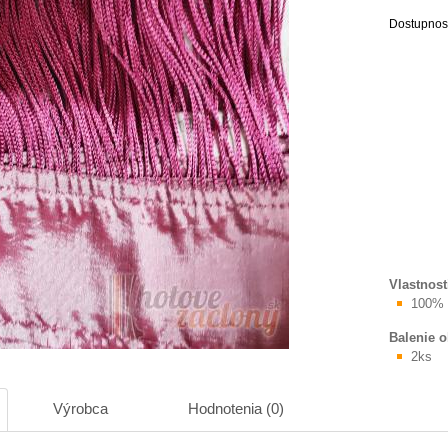
Dostupnos
Vlastnost
100% 
Balenie 
2ks
Výrobca
Hodnotenia (0)