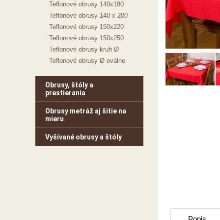
Teflonové obrusy 140x180
Teflonové obrusy 140 x 200
Teflonové obrusy 150x220
Teflonové obrusy 150x250
Teflonové obrusy kruh Ø
Teflonové obrusy Ø oválne
Obrusy, štóly a
prestierania
Obrusy metráž aj šitie na
mieru
Vyšívané obrusy a štóly
Popis