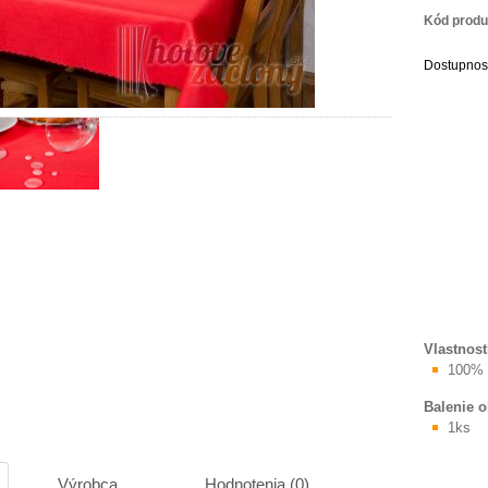
Kód produ
Dostupnos
Vlastnost
100% 
Balenie 
1ks
Výrobca
Hodnotenia (0)