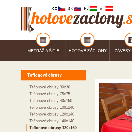
METRÁŽ A ŠITIE
HOTOVÉ ZÁCLONY
ZÁVESY
Teflonové obrusy
Teflonové obrusy 30x30
Teflonové obrusy 75x75
Teflonové obrusy 40x150
Teflonové obrusy 100x140
Teflonové obrusy 120x140
Teflonové obrusy 140x140
Teflonové obrusy 120x160