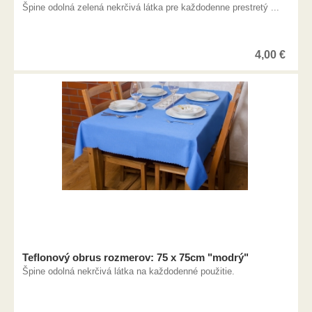
Špine odolná zelená nekrčivá látka pre každodenne prestretý ...
4,00
€
Teflonový obrus rozmerov: 75 x 75cm "modrý"
Špine odolná nekrčivá látka na každodenné použitie.