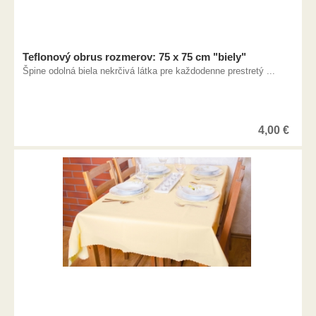
Teflonový obrus rozmerov: 75 x 75 cm "biely"
Špine odolná biela nekrčivá látka pre každodenne prestretý ...
4,00
€