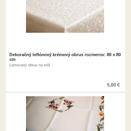
Dekoračný teflónový krémový obrus rozmerov: 80 x 80
cm
Lemovaný obrus na stôl
5,00
€