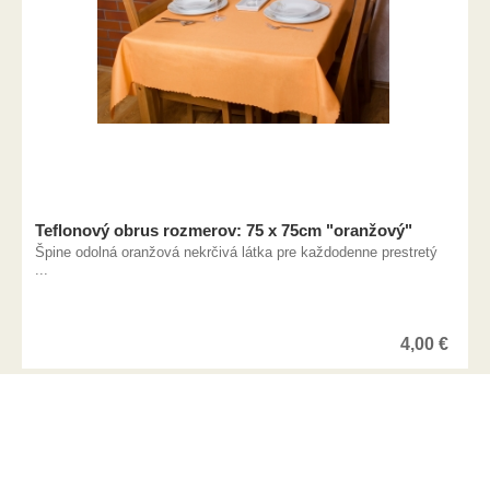
Teflonový obrus rozmerov: 75 x 75cm "oranžový"
Špine odolná oranžová nekrčivá látka pre každodenne prestretý
...
4,00
€