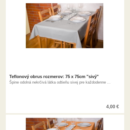
Teflonový obrus rozmerov: 75 x 75cm "sivý"
Špine odolná nekrčivá látka odtieňu sivej pre každodenne ...
4,00
€