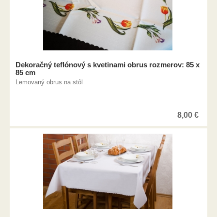
Dekoračný teflónový s kvetinami obrus rozmerov: 85 x
85 cm
Lemovaný obrus na stôl
8,00
€