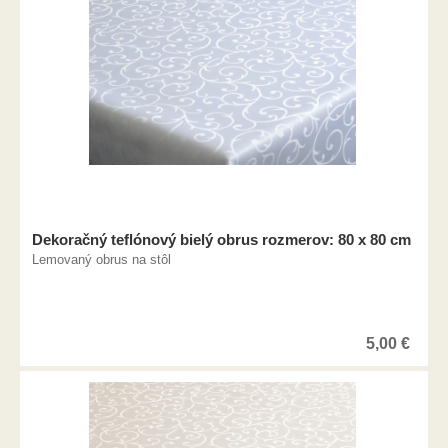
Dekoračný teflónový bielý obrus rozmerov: 80 x 80 cm
Lemovaný obrus na stôl
5,00
€