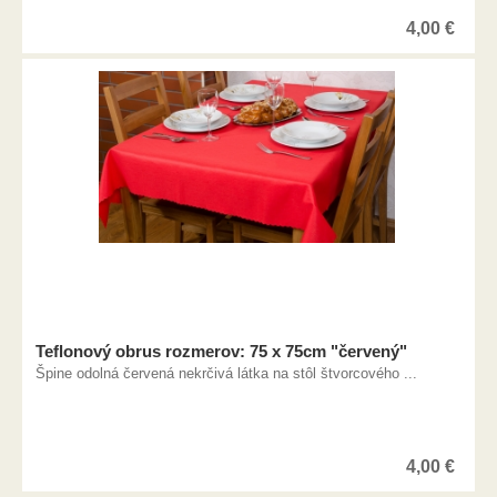
4,00
€
Teflonový obrus rozmerov: 75 x 75cm "červený"
Špine odolná červená nekrčivá látka na stôl štvorcového ...
4,00
€