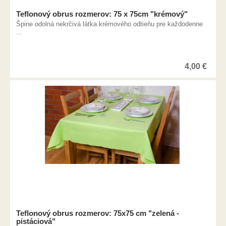
Teflonový obrus rozmerov: 75 x 75cm "krémový"
Špine odolná nekrčivá látka krémového odtieňu pre každodenne
...
4,00
€
Teflonový obrus rozmerov: 75x75 cm "zelená -
pistáciová"