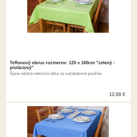
Teflonový obrus rozmerov: 120 x 160cm "zelený -
pistáciový"
Špine odolná nekrčivá látka na každodenné použitie.
12,00
€