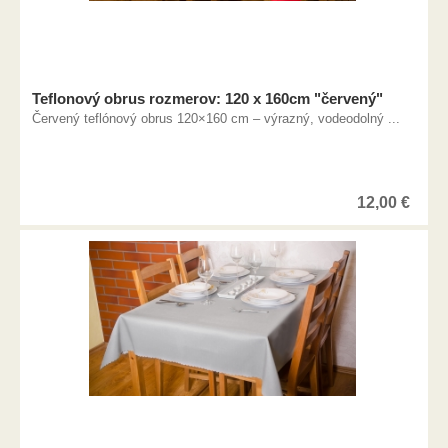
Teflonový obrus rozmerov: 120 x 160cm "červený"
Červený teflónový obrus 120×160 cm – výrazný, vodeodolný ...
12,00
€