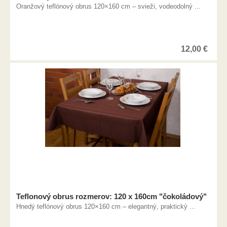
Oranžový teflónový obrus 120×160 cm – svieži, vodeodolný ...
12,00
€
Teflonový obrus rozmerov: 120 x 160cm "čokoládový"
Hnedý teflónový obrus 120×160 cm – elegantný, praktický ...