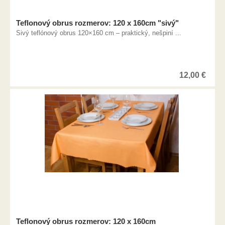
Teflonový obrus rozmerov: 120 x 160cm "sivý"
Sivý teflónový obrus 120×160 cm – praktický, nešpiní ...
12,00
€
Teflonový obrus rozmerov: 120 x 160cm