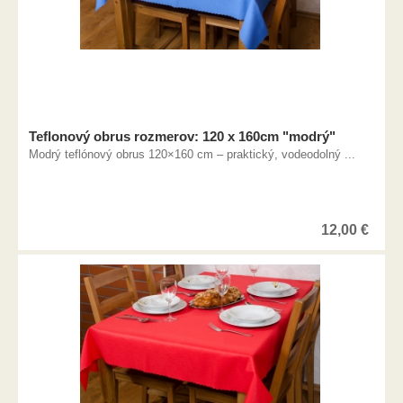
Teflonový obrus rozmerov: 120 x 160cm "modrý"
Modrý teflónový obrus 120×160 cm – praktický, vodeodolný ...
12,00
€