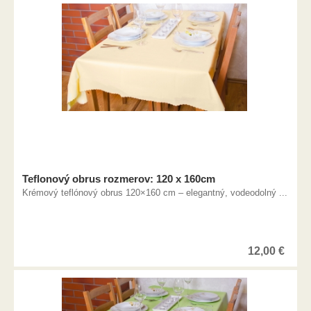
Teflonový obrus rozmerov: 120 x 160cm
Krémový teflónový obrus 120×160 cm – elegantný, vodeodolný ...
12,00
€