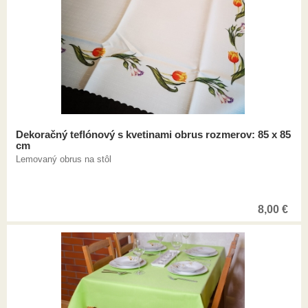
Dekoračný teflónový s kvetinami obrus rozmerov: 85 x 85
cm
Lemovaný obrus na stôl
8,00
€