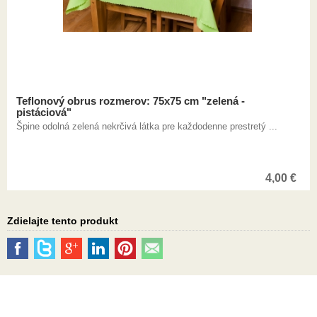
Teflonový obrus rozmerov: 75x75 cm "zelená -
pistáciová"
Špine odolná zelená nekrčivá látka pre každodenne prestretý ...
4,00
€
Zdielajte tento produkt