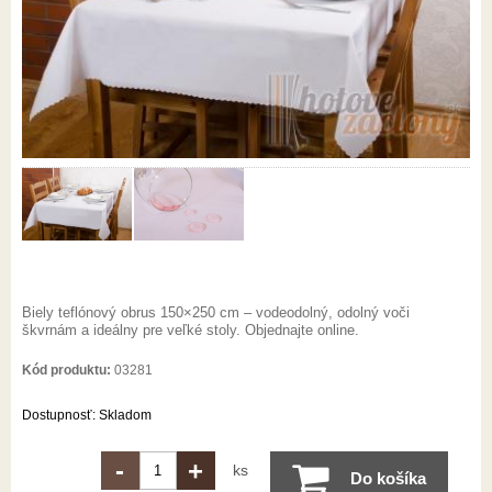
Biely teflónový obrus 150×250 cm – vodeodolný, odolný voči
škvrnám a ideálny pre veľké stoly. Objednajte online.
Kód produktu:
03281
Dostupnosť:
Skladom
-
+
ks
Do košíka