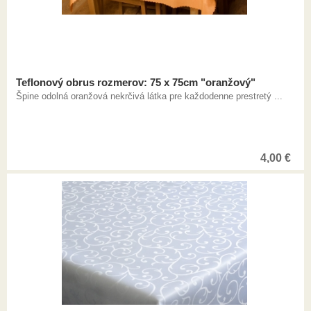
Teflonový obrus rozmerov: 75 x 75cm "oranžový"
Špine odolná oranžová nekrčivá látka pre každodenne prestretý ...
4,00
€