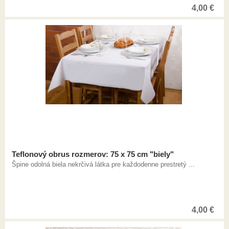
4,00
€
Teflonový obrus rozmerov: 75 x 75 cm "biely"
Špine odolná biela nekrčivá látka pre každodenne prestretý ...
4,00
€