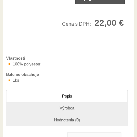
22,00
€
Cena s DPH:
Vlastnosti
100% polyester
Balenie obsahuje
1ks
Popis
Výrobca
Hodnotenia (0)