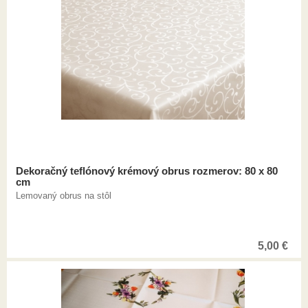
Dekoračný teflónový krémový obrus rozmerov: 80 x 80
cm
Lemovaný obrus na stôl
5,00
€