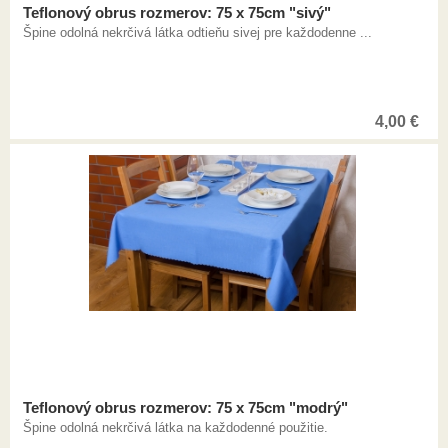
Teflonový obrus rozmerov: 75 x 75cm "sivý"
Špine odolná nekrčivá látka odtieňu sivej pre každodenne ...
4,00
€
Teflonový obrus rozmerov: 75 x 75cm "modrý"
Špine odolná nekrčivá látka na každodenné použitie.