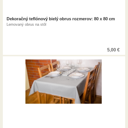
Dekoračný teflónový bielý obrus rozmerov: 80 x 80 cm
Lemovaný obrus na stôl
5,00
€