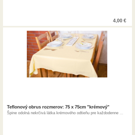
4,00
€
Teflonový obrus rozmerov: 75 x 75cm "krémový"
Špine odolná nekrčivá látka krémového odtieňu pre každodenne ...