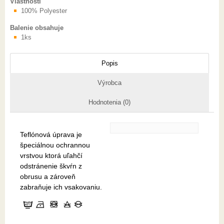
Vlastnosti
100% Polyester
Balenie obsahuje
1ks
Popis
Výrobca
Hodnotenia (0)
Teflónová úprava je
špeciálnou ochrannou
vrstvou ktorá uľahčí
odstránenie škvŕn z
obrusu a zároveň
zabraňuje ich vsakovaniu.