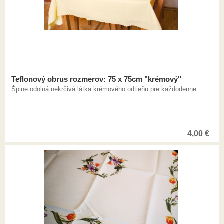
Teflonový obrus rozmerov: 75 x 75cm "krémový"
Špine odolná nekrčivá látka krémového odtieňu pre každodenne ...
4,00
€