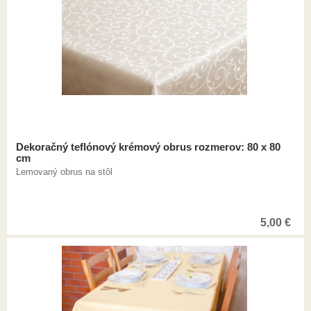
Dekoračný teflónový krémový obrus rozmerov: 80 x 80
cm
Lemovaný obrus na stôl
5,00
€