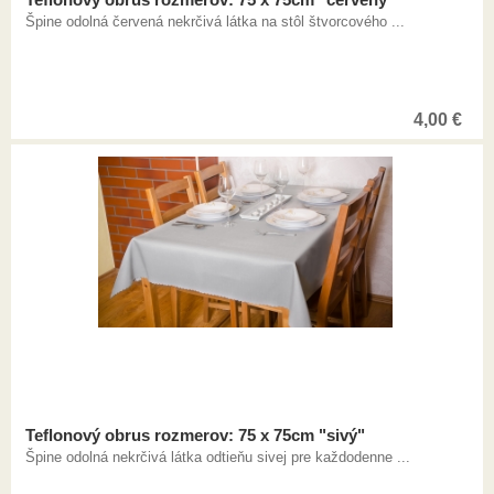
Špine odolná červená nekrčivá látka na stôl štvorcového ...
4,00
€
Teflonový obrus rozmerov: 75 x 75cm "sivý"
Špine odolná nekrčivá látka odtieňu sivej pre každodenne ...