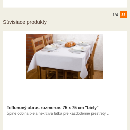
1/4
Súvisiace produkty
Teflonový obrus rozmerov: 75 x 75 cm "biely"
Špine odolná biela nekrčivá látka pre každodenne prestretý ...