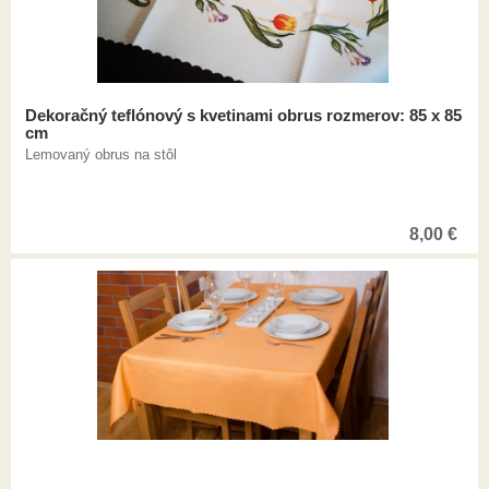
Dekoračný teflónový s kvetinami obrus rozmerov: 85 x 85
cm
Lemovaný obrus na stôl
8,00
€