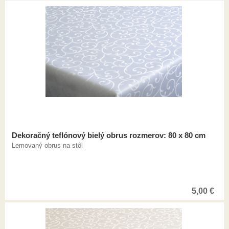
Dekoračný teflónový bielý obrus rozmerov: 80 x 80 cm
Lemovaný obrus na stôl
5,00
€