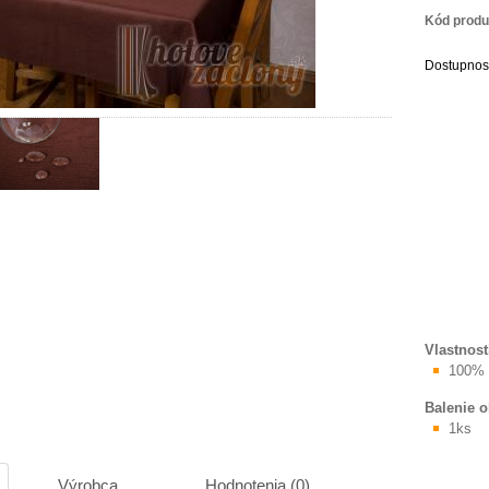
Kód produ
Dostupnos
Vlastnost
100% 
Balenie 
1ks
Výrobca
Hodnotenia (0)