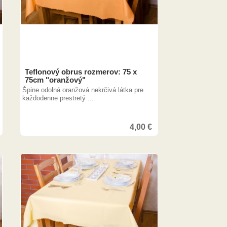
Teflonový obrus rozmerov: 75 x
75cm "oranžový"
Špine odolná oranžová nekrčivá látka pre
každodenne prestretý ...
4,00
€