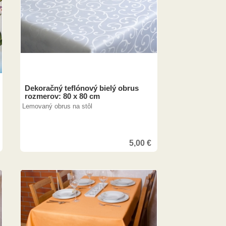
Dekoračný teflónový bielý obrus
rozmerov: 80 x 80 cm
Lemovaný obrus na stôl
5,00
€