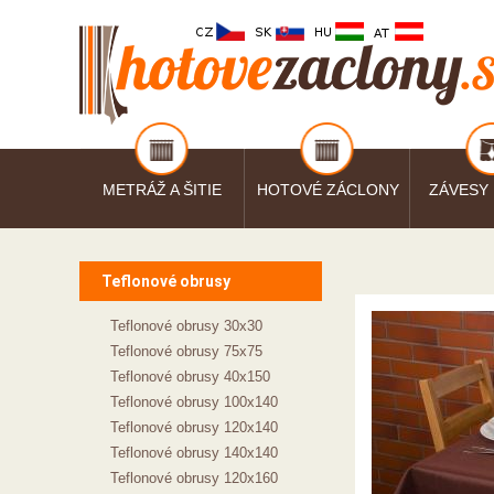
METRÁŽ A ŠITIE
HOTOVÉ ZÁCLONY
ZÁVESY
Teflonové obrusy
Teflonové obrusy 30x30
Teflonové obrusy 75x75
Teflonové obrusy 40x150
Teflonové obrusy 100x140
Teflonové obrusy 120x140
Teflonové obrusy 140x140
Teflonové obrusy 120x160