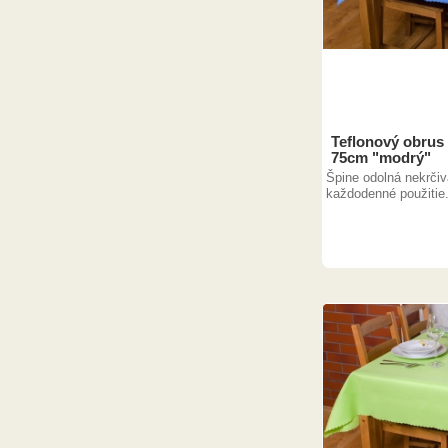
Teflonový obrus
75cm "modrý"
Špine odolná nekrčiv
každodenné použitie