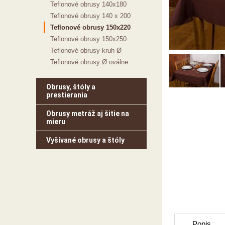
Teflonové obrusy 140x180
Teflonové obrusy 140 x 200
Teflonové obrusy 150x220
Teflonové obrusy 150x250
Teflonové obrusy kruh Ø
Teflonové obrusy Ø oválne
Obrusy, štóly a
prestierania
Obrusy metráž aj šitie na
mieru
Vyšívané obrusy a štóly
Popis