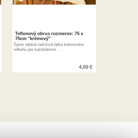
Teflonový obrus rozmerov: 75 x
75cm "krémový"
Špine odolná nekrčivá látka krémového
odtieňu pre každodenne ...
4,00
€