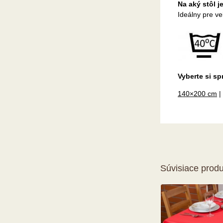
Na aký stôl 
Ideálny pre ve
Vyberte si sp
140×200 cm
|
Súvisiace produ