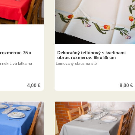
 rozmerov: 75 x
Dekoračný teflónový s kvetinami
obrus rozmerov: 85 x 85 cm
 nekrčivá látka na
Lemovaný obrus na stôl
4,00
€
8,00
€