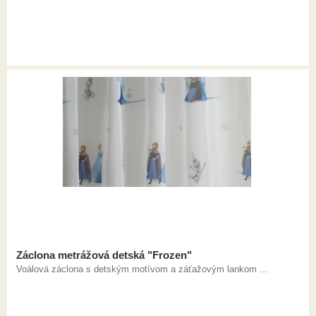
Záclona metrážová detská "Frozen"
Voálová záclona s detským motívom a záťažovým lankom ...