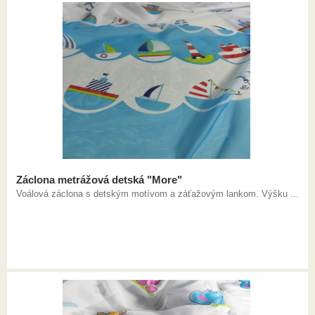
Záclona metrážová detská "More"
Voálová záclona s detským motívom a záťažovým lankom. Výšku ...