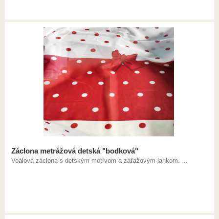
Záclona metrážová detská "bodková"
Voálová záclona s detským motívom a záťažovým lankom. ...