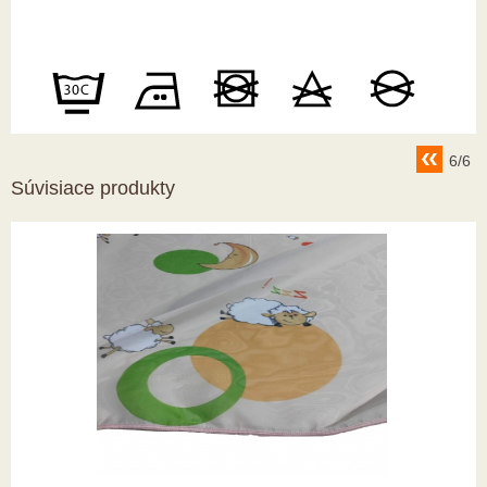
6/6
Súvisiace produkty