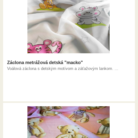
Záclona metrážová detská "macko"
Voálová záclona s detským motívom a záťažovým lankom. ...