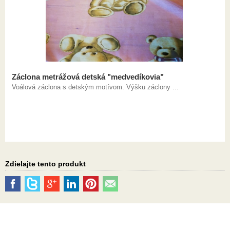
Záclona metrážová detská "medvedíkovia"
Voálová záclona s detským motívom. Výšku záclony ...
Zdielajte tento produkt