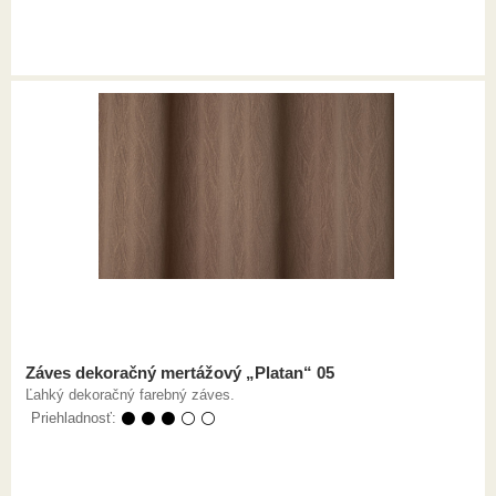
Záves dekoračný mertážový „Platan“ 05
Ľahký dekoračný farebný záves.
Priehladnosť:
⚫ ⚫ ⚫ ⚪ ⚪