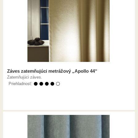
Záves zatemňujúci metrážový „Apollo 44“
Zatemňujúci záves.
Priehladnosť:
⚫ ⚫ ⚫ ⚫ ⚪