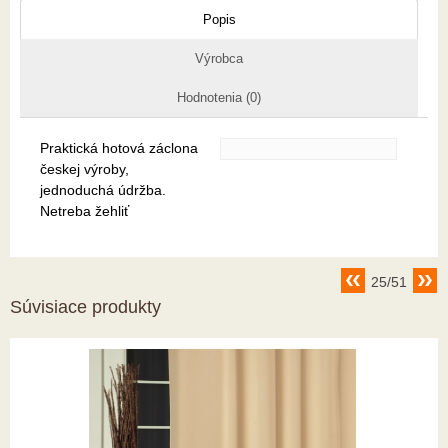
Popis
Výrobca
Hodnotenia (0)
Praktická hotová záclona
českej výroby,
jednoduchá údržba.
Netreba žehliť
25/51
Súvisiace produkty