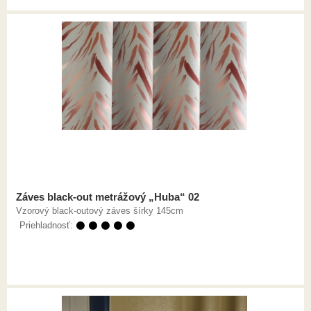
Záves black-out metrážový „Huba“ 02
Vzorový black-outový záves šírky 145cm
Priehladnosť:
⚫ ⚫ ⚫ ⚫ ⚫