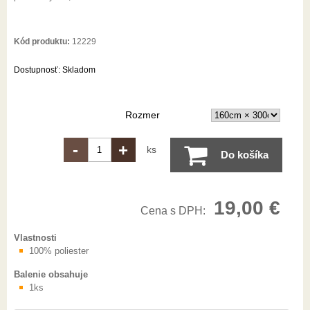
Kód produktu:
12229
Dostupnosť:
Skladom
Rozmer
-
+
ks
Do košíka
19,00 €
Cena s DPH:
Vlastnosti
100% poliester
Balenie obsahuje
1ks