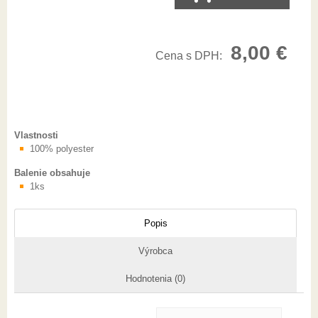
8,00
€
Cena s DPH:
Vlastnosti
100% polyester
Balenie obsahuje
1ks
Popis
Výrobca
Hodnotenia (0)