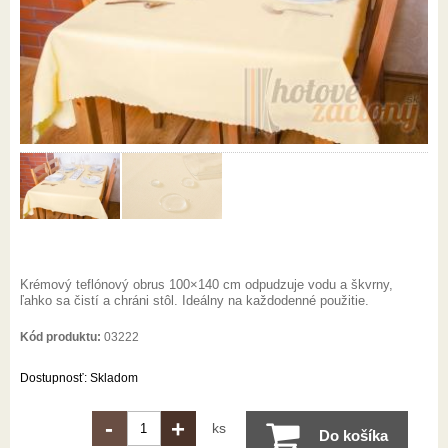
Krémový teflónový obrus 100×140 cm odpudzuje vodu a škvrny,
ľahko sa čistí a chráni stôl. Ideálny na každodenné použitie.
Kód produktu:
03222
Dostupnosť:
Skladom
-
+
ks
Do košíka