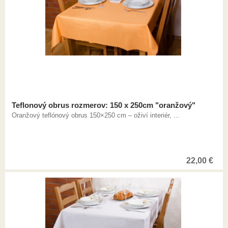
Teflonový obrus rozmerov: 150 x 250cm "oranžový"
Oranžový teflónový obrus 150×250 cm – oživí interiér, ...
22,00
€