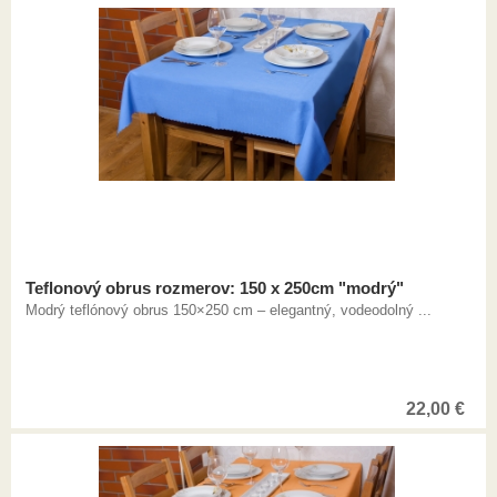
Teflonový obrus rozmerov: 150 x 250cm "modrý"
Modrý teflónový obrus 150×250 cm – elegantný, vodeodolný ...
22,00
€