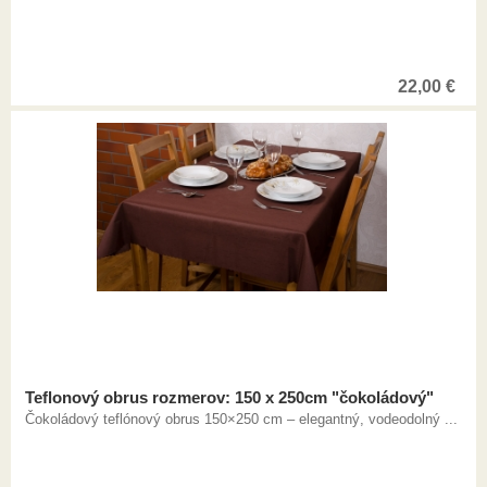
22,00
€
Teflonový obrus rozmerov: 150 x 250cm "čokoládový"
Čokoládový teflónový obrus 150×250 cm – elegantný, vodeodolný ...