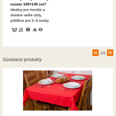
rozmer 100×140 cm?
Ideálny pre menšie a
stredne veľké stoly,
približne pre 2–4 osoby.
2/8
Súvisiace produkty