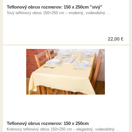
Teflonový obrus rozmerov: 150 x 250cm "sivý"
Sivý teflónový obrus 150×250 cm – moderný, vodeodolný ...
22,00
€
Teflonový obrus rozmerov: 150 x 250cm
Krémový teflónový obrus 150×250 cm – elegantný, vodeodolný ...