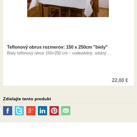
Teflonový obrus rozmerov: 150 x 250cm "biely"
Biely teflónový obrus 150×250 cm – vodeodolný, odolný ...
22,00
€
Zdielajte tento produkt