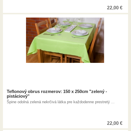
22,00
€
Teflonový obrus rozmerov: 150 x 250cm "zelený -
pistáciový"
Špine odolná zelená nekrčivá látka pre každodenne prestretý ...
22,00
€