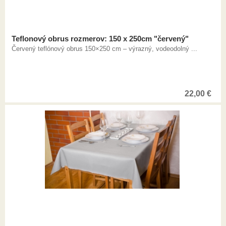
Teflonový obrus rozmerov: 150 x 250cm "červený"
Červený teflónový obrus 150×250 cm – výrazný, vodeodolný ...
22,00
€