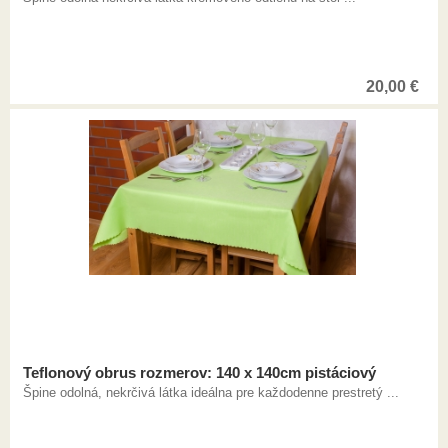
20,00
€
Teflonový obrus rozmerov: 140 x 140cm pistáciový
Špine odolná, nekrčivá látka ideálna pre každodenne prestretý ...