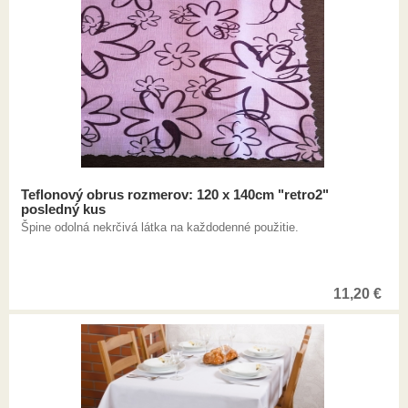
Teflonový obrus rozmerov: 120 x 140cm "retro2"
posledný kus
Špine odolná nekrčivá látka na každodenné použitie.
11,20
€