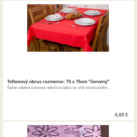
Teflonový obrus rozmerov: 75 x 75cm "červený"
Špine odolná červená nekrčivá látka na stôl štvorcového ...
4,00
€