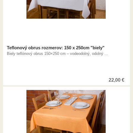
Teflonový obrus rozmerov: 150 x 250cm "biely"
Biely teflónový obrus 150×250 cm – vodeodolný, odolný ...
22,00
€