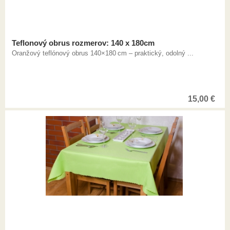
Teflonový obrus rozmerov: 140 x 180cm
Oranžový teflónový obrus 140×180 cm – praktický, odolný ...
15,00
€