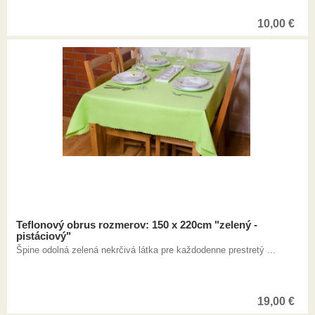
10,00
€
Teflonový obrus rozmerov: 150 x 220cm "zelený -
pistáciový"
Špine odolná zelená nekrčivá látka pre každodenne prestretý ...
19,00
€