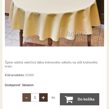
Špine odolná nekrčivá látka krémového odtieňu na stôl kruhového
tvaru.
Kód produktu:
03300
Dostupnosť:
Skladom
-
+
ks
Do košíka