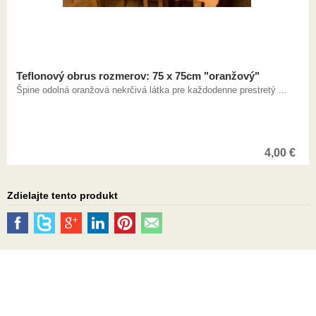
Teflonový obrus rozmerov: 75 x 75cm "oranžový"
Špine odolná oranžová nekrčivá látka pre každodenne prestretý ...
4,00
€
Zdielajte tento produkt