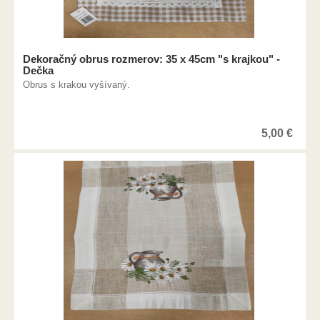
Dekoračný obrus rozmerov: 35 x 45cm "s krajkou" -
Dečka
Obrus s krakou vyšívaný.
5,00
€