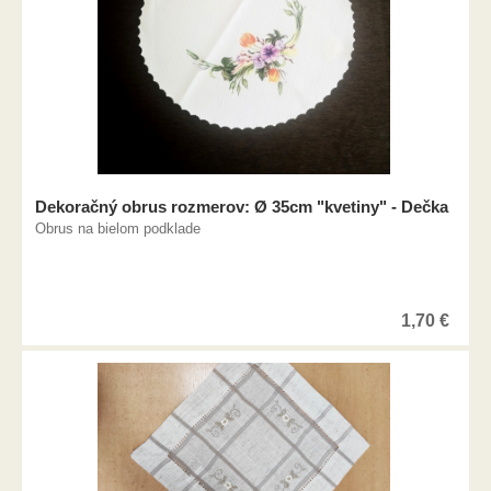
Dekoračný obrus rozmerov: Ø 35cm "kvetiny" - Dečka
Obrus na bielom podklade
1,70
€