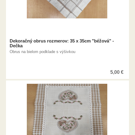
Dekoračný obrus rozmerov: 35 x 35cm "béžová" -
Dečka
Obrus na bielom podklade s výšivkou
5,00
€