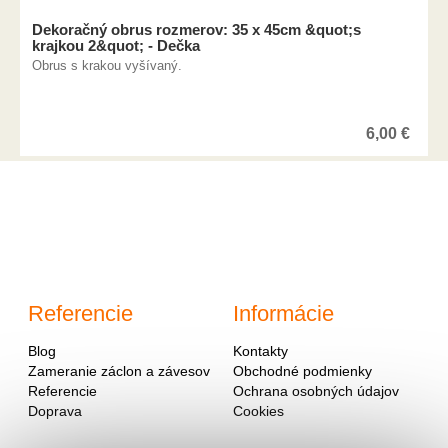
Dekoračný obrus rozmerov: 35 x 45cm &quot;s
krajkou 2&quot; - Dečka
Obrus s krakou vyšívaný.
6,00
€
Referencie
Informácie
Blog
Kontakty
Zameranie záclon a závesov
Obchodné podmienky
Referencie
Ochrana osobných údajov
Doprava
Cookies