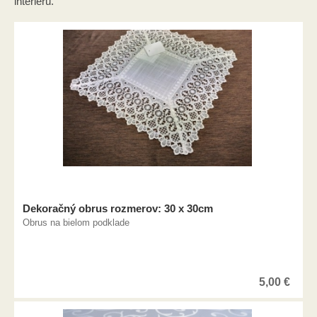
interiéru.
Dekoračný obrus rozmerov: 30 x 30cm
Obrus na bielom podklade
5,00
€