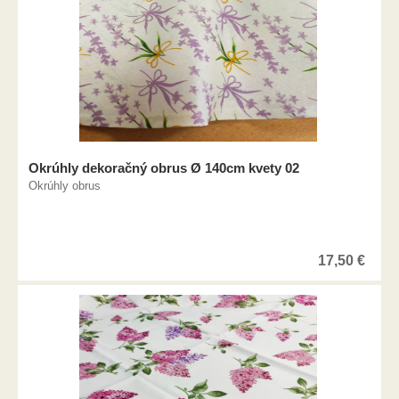
Okrúhly dekoračný obrus Ø 140cm kvety 02
Okrúhly obrus
17,50
€