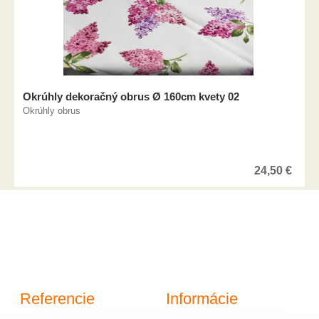
Okrúhly dekoračný obrus Ø 160cm kvety 02
Okrúhly obrus
24,50
€
Referencie
Informácie