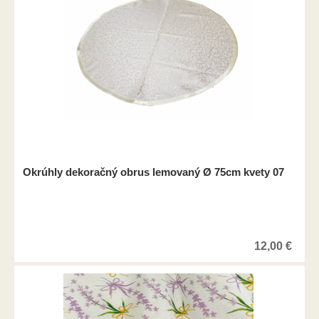
Okrúhly dekoračný obrus lemovaný Ø 75cm kvety 07
12,00
€