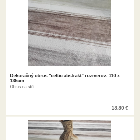
Dekoračný obrus "celtic abstrakt" rozmerov: 110 x
135cm
Obrus na stôl
18,80
€