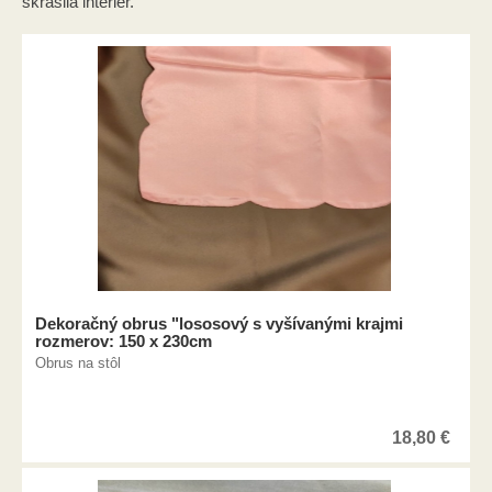
skrášlia interiér.
Dekoračný obrus "lososový s vyšívanými krajmi
rozmerov: 150 x 230cm
Obrus na stôl
18,80
€