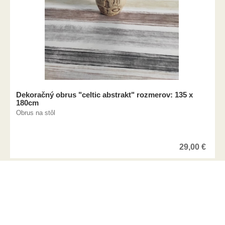
Dekoračný obrus "celtic abstrakt" rozmerov: 135 x
180cm
Obrus na stôl
29,00
€