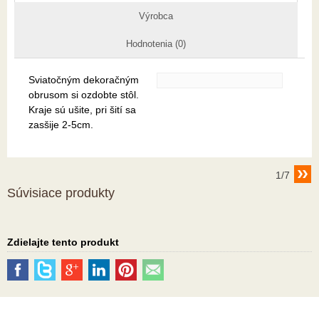
Výrobca
Hodnotenia (0)
Sviatočným dekoračným
obrusom si ozdobte stôl.
Kraje sú ušite, pri šití sa
zasšije 2-5cm.
1/7
Súvisiace produkty
Zdielajte tento produkt