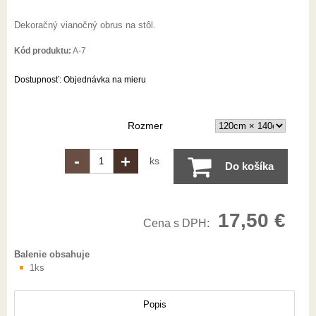
Dekoračný vianočný obrus na stôl.
Kód produktu:
A-7
Dostupnosť:
Objednávka na mieru
Rozmer
-
+
ks
Do košíka
17,50 €
Cena s DPH:
Balenie obsahuje
1ks
Popis