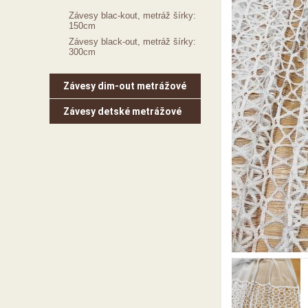
Závesy blac-kout, metráž šírky:
150cm
Závesy black-out, metráž šírky:
300cm
Závesy dim-out metrážové
Závesy detské metrážové