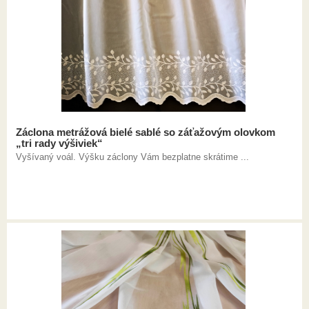
Záclona metrážová bielé sablé so záťažovým olovkom
„tri rady výšiviek“
Vyšívaný voál. Výšku záclony Vám bezplatne skrátime ...