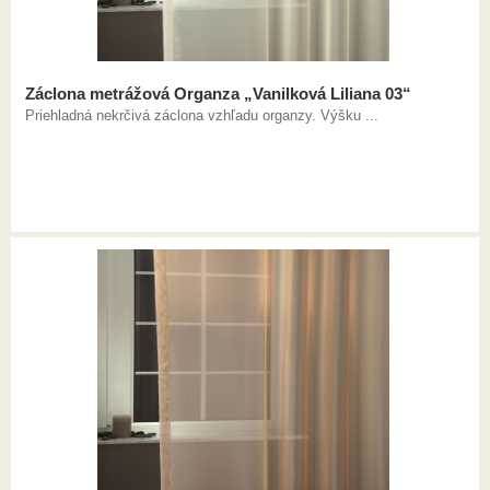
Záclona metrážová Organza „Vanilková Liliana 03“
Priehladná nekrčivá záclona vzhľadu organzy. Výšku ...