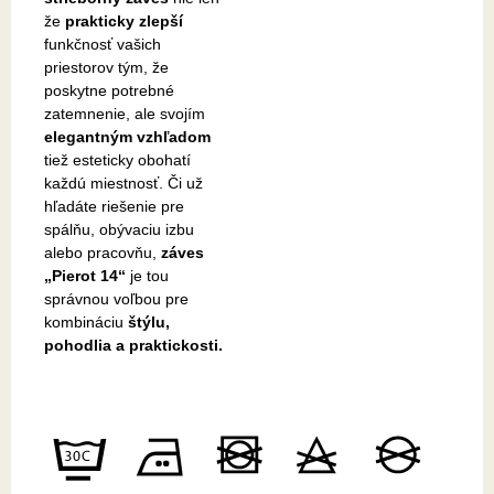
že
prakticky zlepší
funkčnosť vašich
priestorov tým, že
poskytne potrebné
zatemnenie, ale svojím
elegantným vzhľadom
tiež esteticky obohatí
každú miestnosť. Či už
hľadáte riešenie pre
spálňu, obývaciu izbu
alebo pracovňu,
záves
„Pierot 14“
je tou
správnou voľbou pre
kombináciu
štýlu,
pohodlia a praktickosti.