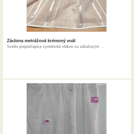
Záclona metrážová krémový voál
Svetlo prepúšťajúce syntetické vlákno so záťažovým ...