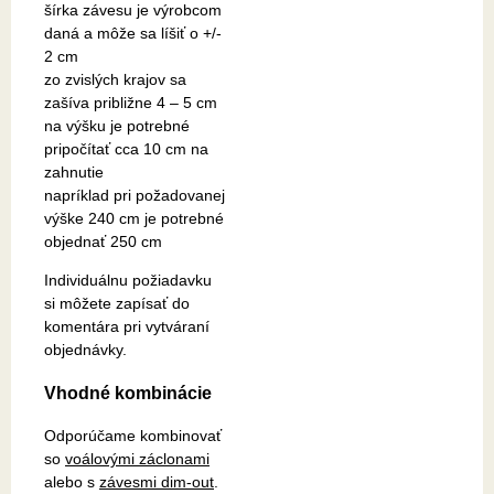
šírka závesu je výrobcom
daná a môže sa líšiť o +/-
2 cm
zo zvislých krajov sa
zašíva približne 4 – 5 cm
na výšku je potrebné
pripočítať cca 10 cm na
zahnutie
napríklad pri požadovanej
výške 240 cm je potrebné
objednať 250 cm
Individuálnu požiadavku
si môžete zapísať do
komentára pri vytváraní
objednávky.
Vhodné kombinácie
Odporúčame kombinovať
so
voálovými záclonami
alebo s
závesmi dim-out
.