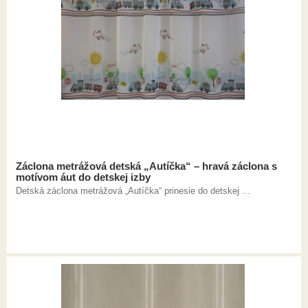
Záclona metrážová detská „Autíčka“ – hravá záclona s
motívom áut do detskej izby
Detská záclona metrážová „Autíčka“ prinesie do detskej ...