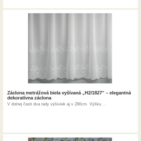
Záclona metrážová biela vyšívaná „H2/1827“ – elegantná
dekoratívna záclona
V dolnej časti dva rady výšiviek aj v 280cm. Výšku ...