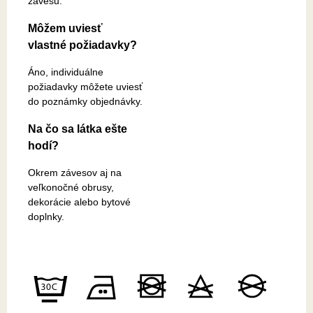
závesu.
Môžem uviesť
vlastné požiadavky?
Áno, individuálne
požiadavky môžete uviesť
do poznámky objednávky.
Na čo sa látka ešte
hodí?
Okrem závesov aj na
veľkonočné obrusy,
dekorácie alebo bytové
doplnky.