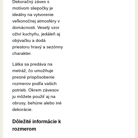
Dekoračný záves s
motívom sliepočky je
ideálny na vytvorenie
veľkonočnej atmosféry v
domácnosti. Veselý vzor
oživí kuchyňu, jedáleň aj
obývačku a dodá
priestoru hravý a sezónny
charakter.
Látka sa predáva na
metráž, čo umožňuje
presné prispôsobenie
rozmerov podľa vašich
potrieb. Okrem závesov
ju môžete použiť aj na
obrusy, behúne alebo iné
dekorácie.
Dôležité informácie k
rozmerom