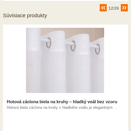
12/26
Súvisiace produkty
Hotová záclona biela na kruhy – hladký voál bez vzoru
Hotová biela záclona na kruhy z hladkého voálu je elegantným ...