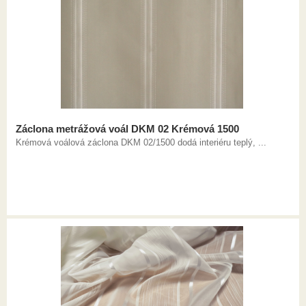
Záclona metrážová voál DKM 02 Krémová 1500
Krémová voálová záclona DKM 02/1500 dodá interiéru teplý, ...