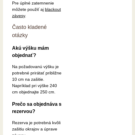
Pre úplné zatemnenie
môžete použiť aj
blackout
závesy
.
Často kladené
otázky
Akú výšku mám
objednať?
Na požadovanú výšku je
potrebné prirátať približne
10 cm na zašitie.
Napríklad pri výške 240
cm objednajte 250 cm.
Prečo sa objednáva s
rezervou?
Rezerva je potrebná kvôli
zašitiu okrajov a úprave