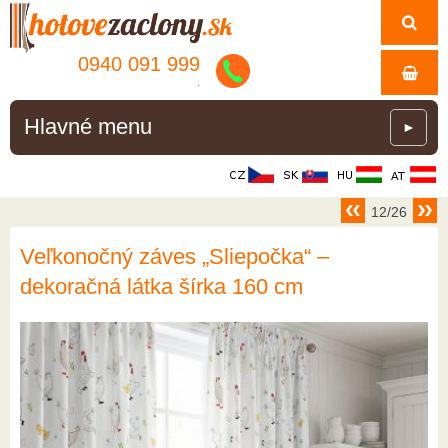
0940 091 999
.
Hlavné menu
►
12/26
Veľkonočný záves „Sliepočka“ –
dekoračná látka šírka 160 cm