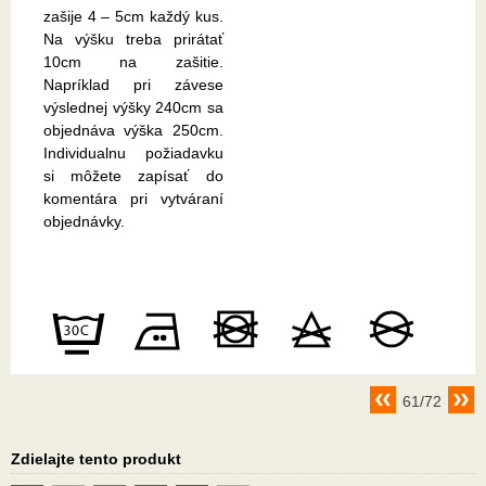
zašije 4 – 5cm každý kus.
Na výšku treba prirátať
10cm na zašitie.
Napríklad pri závese
výslednej výšky 240cm sa
objednáva výška 250cm.
Individualnu požiadavku
si môžete zapísať do
komentára pri vytváraní
objednávky.
61/72
Zdielajte tento produkt