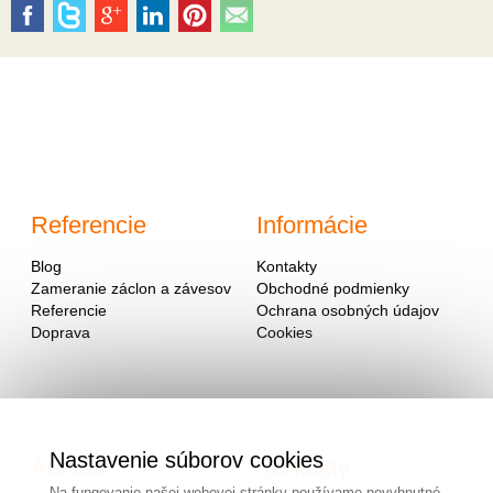
Referencie
Informácie
Blog
Kontakty
Zameranie záclon a závesov
Obchodné podmienky
Referencie
Ochrana osobných údajov
Doprava
Cookies
Nastavenie súborov cookies
Adresa
Kontakty
Na fungovanie našej webovej stránky používame nevyhnutné