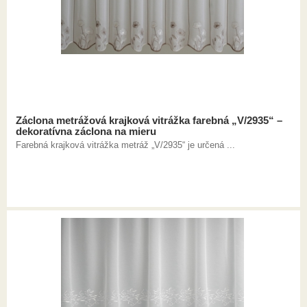
Záclona metrážová krajková vitrážka farebná „V/2935“ –
dekoratívna záclona na mieru
Farebná krajková vitrážka metráž „V/2935“ je určená ...