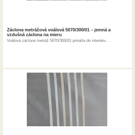
Záclona metrážová voálová 5070/300/01 – jemná a
vzdušná záclona na mieru
Voálová záclona metráž 5070/300/01 prináša do interiéru ...