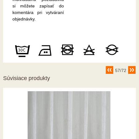
si môžete zapísať do
komentára pri vytváraní
objednávky.
57/72
Súvisiace produkty