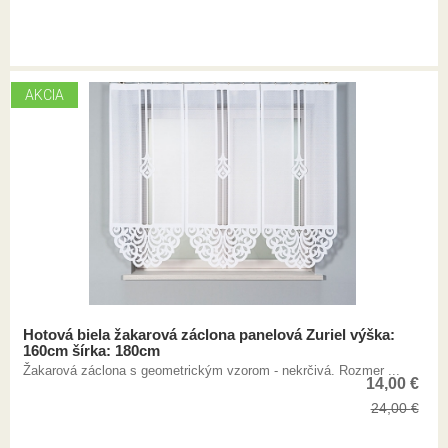
AKCIA
Hotová biela žakarová záclona panelová Zuriel výška:
160cm šírka: 180cm
Žakarová záclona s geometrickým vzorom - nekrčivá. Rozmer ...
14,00
€
24,00
€