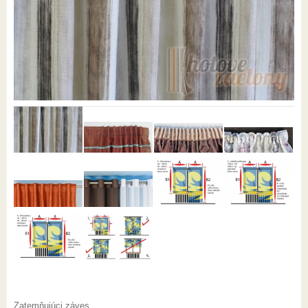
Zatemňujúci záves.