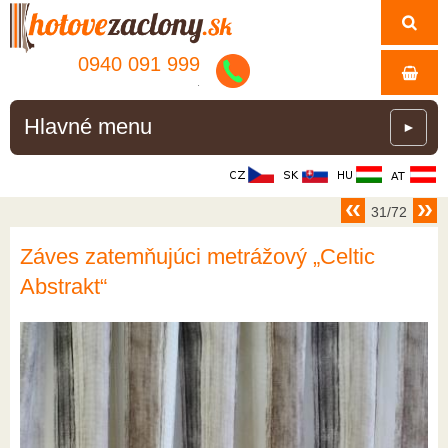
0940 091 999
.
Hlavné menu
►
31/72
Záves zatemňujúci metrážový „Celtic
Abstrakt“