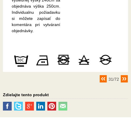
výslednej výšky 240cm sa
objednáva výška 250cm.
Individualnu požiadavku
si môžete zapísať do
komentára pri vytváraní
objednávky.
31/72
Zdielajte tento produkt