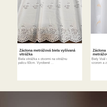
Záclona metrážová biela vyšívaná
Záclona
vitrážka
metrážo
Biela vitrážka s otvormi na vitrážnu
Biely Voál
palicu 60cm. Vyrobené ...
vzorom a z