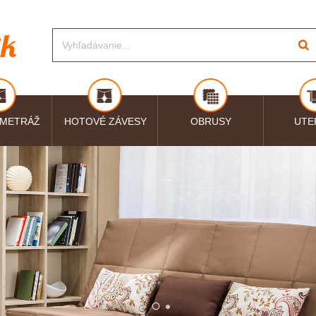
 METRÁŽ
HOTOVÉ ZÁVESY
OBRUSY
UTE