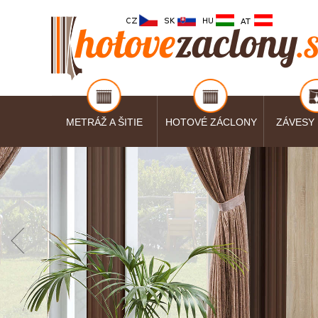
METRÁŽ A ŠITIE
HOTOVÉ ZÁCLONY
ZÁVESY