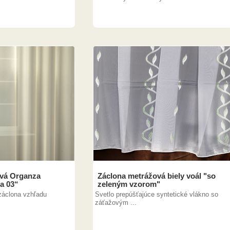
ová Organza
Záclona metrážová biely voál "so
na 03“
zeleným vzorom"
záclona vzhľadu
Svetlo prepúšťajúce syntetické vlákno so
záťažovým ...