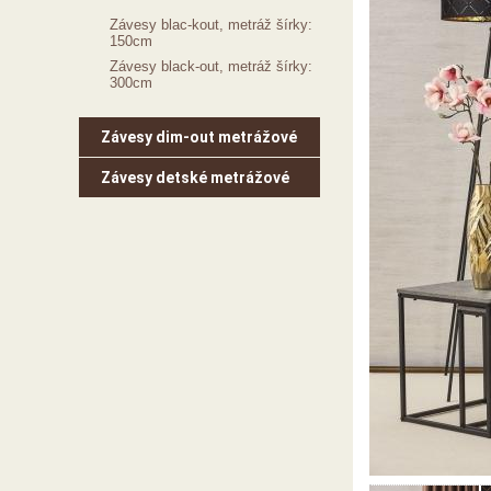
Závesy blac-kout, metráž šírky:
150cm
Závesy black-out, metráž šírky:
300cm
Závesy dim-out metrážové
Závesy detské metrážové