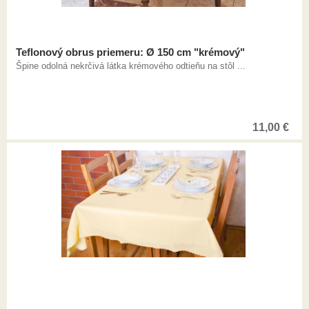
Teflonový obrus priemeru: Ø 150 cm "krémový"
Špine odolná nekrčivá látka krémového odtieňu na stôl ...
11,00
€