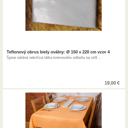
Teflonový obrus biely oválny: Ø 150 x 220 cm vzor 4
Špine odolná nekrčivá látka krémového odtieňu na stôl ...
19,00
€