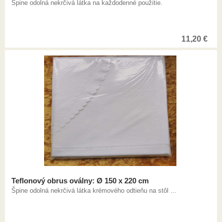
Špine odolná nekrčivá látka na každodenné použitie.
11,20
€
Teflonový obrus oválny: Ø 150 x 220 cm
Špine odolná nekrčivá látka krémového odtieňu na stôl ...