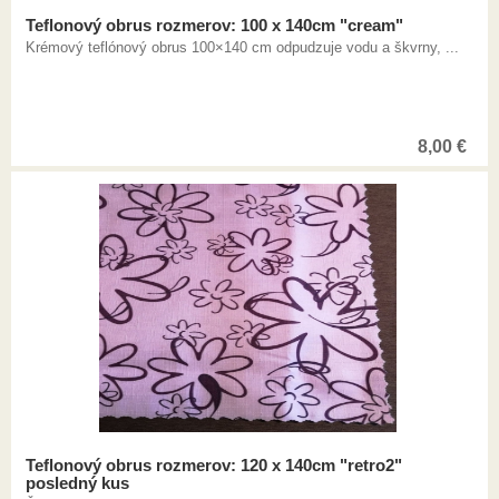
Teflonový obrus rozmerov: 100 x 140cm "cream"
Krémový teflónový obrus 100×140 cm odpudzuje vodu a škvrny, ...
8,00
€
Teflonový obrus rozmerov: 120 x 140cm "retro2"
posledný kus