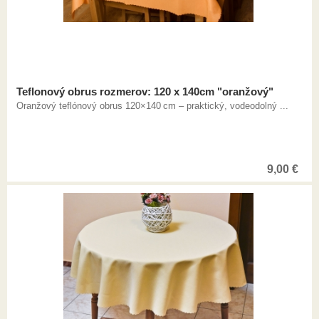
Teflonový obrus rozmerov: 120 x 140cm "oranžový"
Oranžový teflónový obrus 120×140 cm – praktický, vodeodolný ...
9,00
€