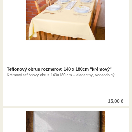
Teflonový obrus rozmerov: 140 x 180cm "krémový"
Krémový teflónový obrus 140×180 cm – elegantný, vodeodolný ...
15,00
€