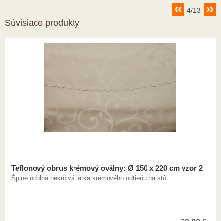
4/13
Súvisiace produkty
Teflonový obrus krémový oválny: Ø 150 x 220 cm vzor 2
Špine odolná nekrčivá látka krémového odtieňu na stôl ...