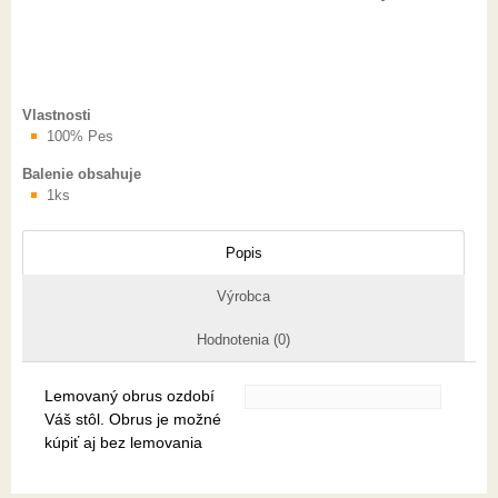
Vlastnosti
100% Pes
Balenie obsahuje
1ks
Popis
Výrobca
Hodnotenia (0)
Lemovaný obrus ozdobí
Váš stôl. Obrus je možné
kúpiť aj bez lemovania