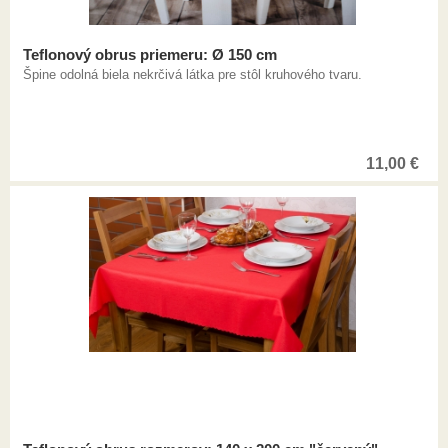
Teflonový obrus priemeru: Ø 150 cm
Špine odolná biela nekrčivá látka pre stôl kruhového tvaru.
11,00
€