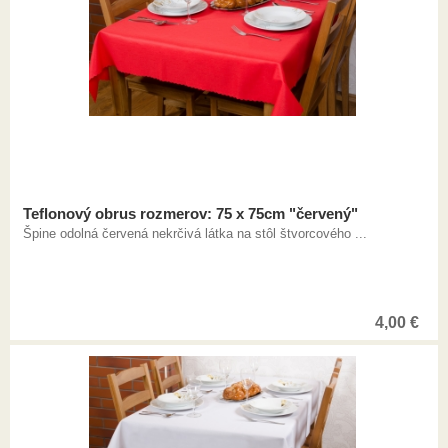
Teflonový obrus rozmerov: 75 x 75cm "červený"
Špine odolná červená nekrčivá látka na stôl štvorcového ...
4,00
€