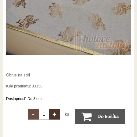
Obrus na stôl
Kód produktu:
33356
Dostupnosť:
Do 3 dní
-
+
ks
Do košíka