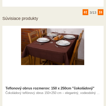
3/13
Súvisiace produkty
Teflonový obrus rozmerov: 150 x 250cm "čokoládový"
Čokoládový teflónový obrus 150×250 cm – elegantný, vodeodolný ...