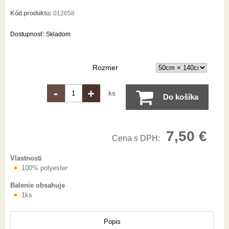
Kód produktu:
012658
Dostupnosť:
Skladom
Rozmer
-
+
ks
Do košíka
7,50 €
Cena s DPH:
Vlastnosti
100% polyester
Balenie obsahuje
1ks
Popis