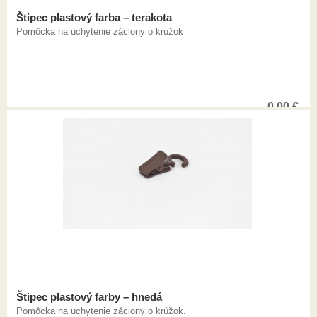
Štipec plastový farba – terakota
Pomôcka na uchytenie záclony o krúžok
0,00
€
Štipec plastový farby – hnedá
Pomôcka na uchytenie záclony o krúžok.