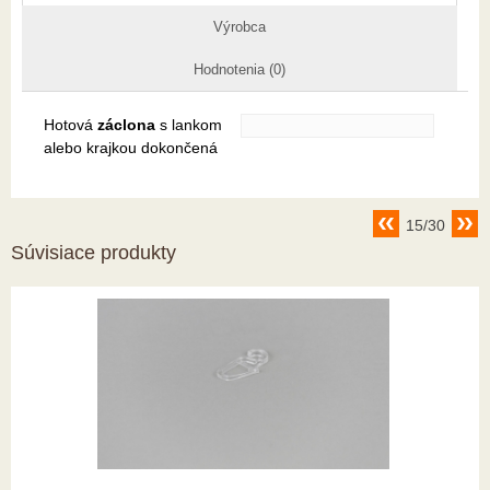
Výrobca
Hodnotenia (0)
Hotová
záclona
s lankom
alebo krajkou dokončená
15/30
Súvisiace produkty