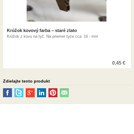
Krúžok kovový farba – staré zlato
Krúžok z kovu na tyč. Na priemer tyče cca: 16 - mm
0,45
€
Zdielajte tento produkt