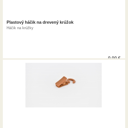
Plastový háčik na drevený krúžok
Háčik na krúžky
0,00
€