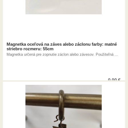
Magnetka oceľová na záves alebo záclonu farby: matné
striebro rozmeru: 55cm
Magnetka určená pre zopnutie záclon alebo závesov. Použiteľná ...
0,00
€