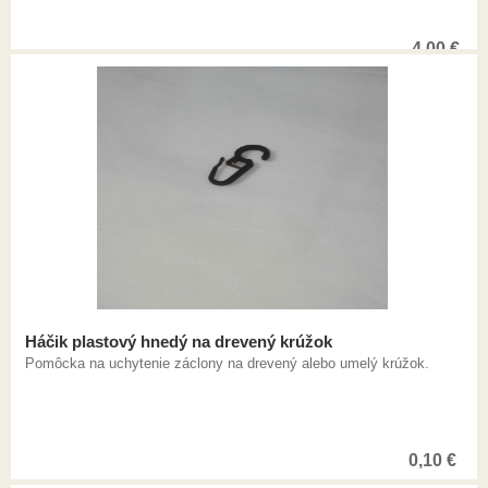
4,00
€
Háčik plastový hnedý na drevený krúžok
Pomôcka na uchytenie záclony na drevený alebo umelý krúžok.
0,10
€