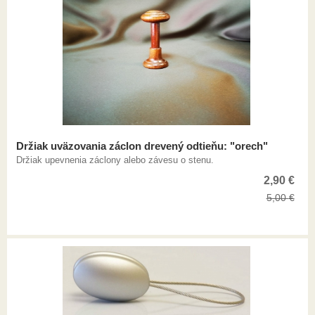
Držiak uväzovania záclon drevený odtieňu: "orech"
Držiak upevnenia záclony alebo závesu o stenu.
2,90
€
5,00
€