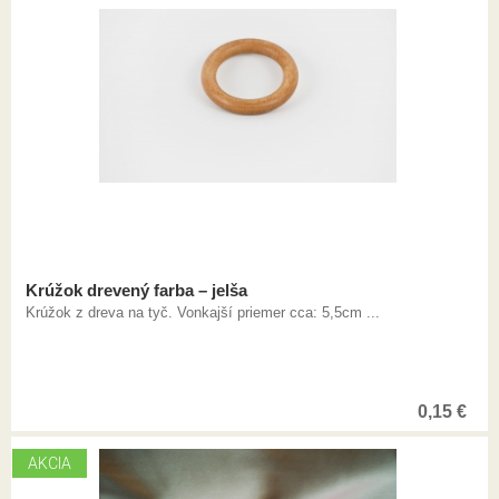
Krúžok drevený farba – jelša
Krúžok z dreva na tyč. Vonkajší priemer cca: 5,5cm ...
0,15
€
AKCIA