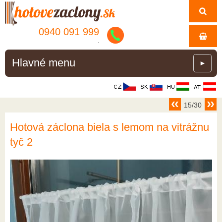
0940 091 999
.
Hlavné menu
►
15/30
Hotová záclona biela s lemom na vitrážnu
tyč 2