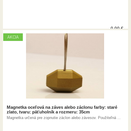
0,00
€
AKCIA
Magnetka oceľová na záves alebo záclonu farby: staré
zlato, tvaru: päťuholník a rozmeru: 35cm
Magnetka určená pre zopnutie záclon alebo závesov. Použiteľná ...