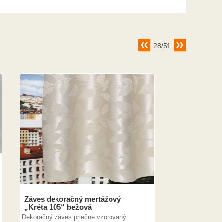
28/51
Záves dekoračný mertážový
„Kréta 105“ bežová
Dekoračný záves priečne vzorovaný