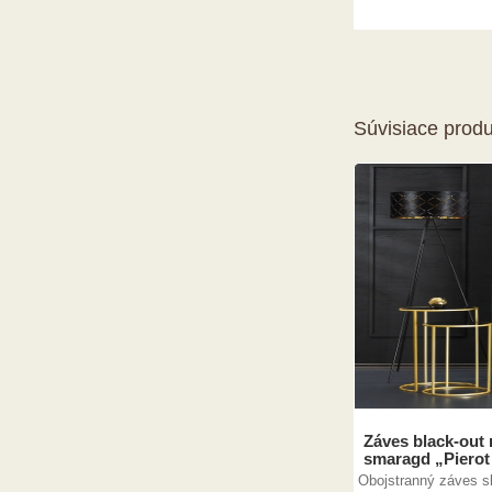
Súvisiace produ
Záves black-out
smaragd „Pierot
Obojstranný záves sl