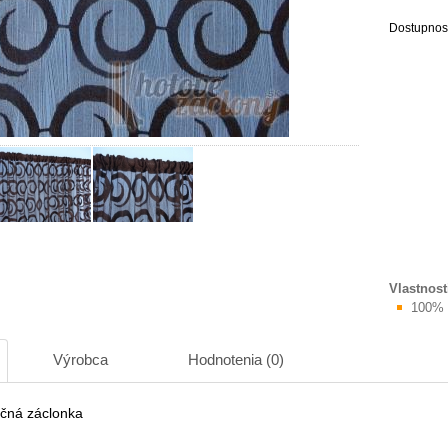
Dostupnos
Vlastnost
100% 
Výrobca
Hodnotenia (0)
čná záclonka