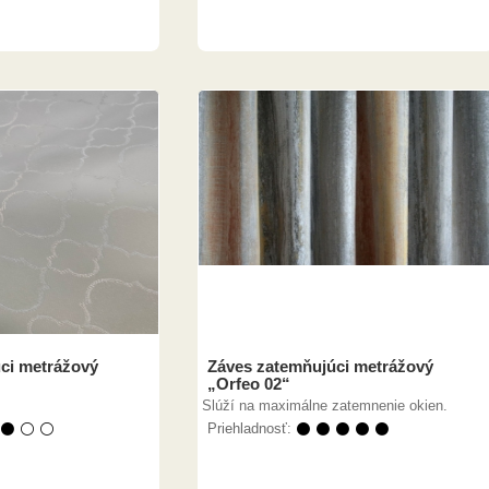
ci metrážový
Záves zatemňujúci metrážový
„Orfeo 02“
Slúží na maximálne zatemnenie okien.
 ⚫ ⚪ ⚪
Priehladnosť:
⚫ ⚫ ⚫ ⚫ ⚫