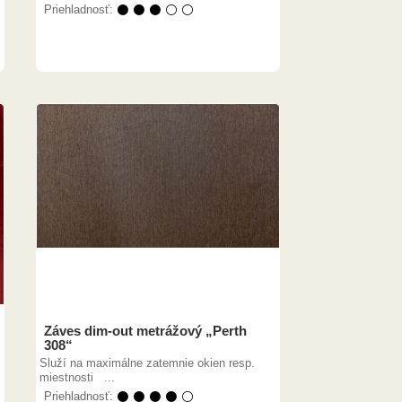
Priehladnosť:
⚫ ⚫ ⚫ ⚪ ⚪
Záves dim-out metrážový „Perth
308“
Služí na maximálne zatemnie okien resp.
miestnosti ...
Priehladnosť:
⚫ ⚫ ⚫ ⚫ ⚪