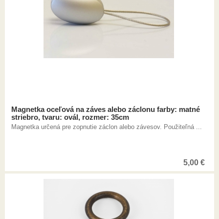
Magnetka oceľová na záves alebo záclonu farby: matné
striebro, tvaru: ovál, rozmer: 35cm
Magnetka určená pre zopnutie záclon alebo závesov. Použiteľná ...
5,00
€