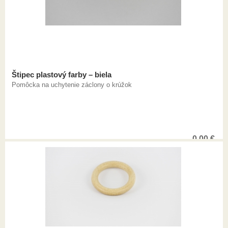
Štipec plastový farby – biela
Pomôcka na uchytenie záclony o krúžok
0,00
€