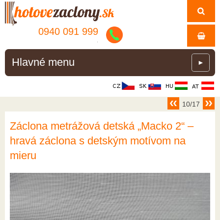
0940 091 999
.
Hlavné menu
►
10/17
Záclona metrážová detská „Macko 2“ –
hravá záclona s detským motívom na
mieru