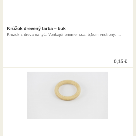
Krúžok drevený farba – buk
Krúžok z dreva na tyč. Vonkajší priemer cca: 5,5cm vnútroný: ...
0,15
€