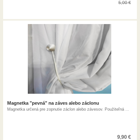
5,00
€
Magnetka "pevná" na záves alebo záclonu
Magnetka určená pre zopnutie záclon alebo závesov. Použiteľná ...
9,90
€