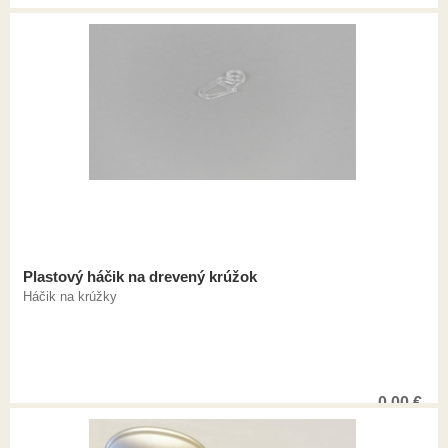
Plastový háčik na drevený krúžok
Háčik na krúžky
0,00
€