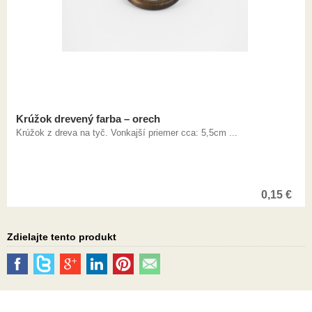
Krúžok drevený farba – orech
Krúžok z dreva na tyč. Vonkajší priemer cca: 5,5cm ...
0,15
€
Zdielajte tento produkt