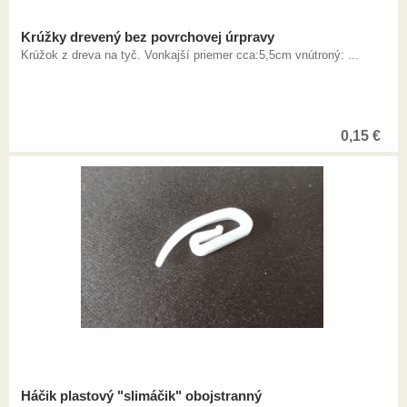
Krúžky drevený bez povrchovej úrpravy
Krúžok z dreva na tyč. Vonkajší priemer cca:5,5cm vnútroný: ...
0,15
€
Háčik plastový "slimáčik" obojstranný