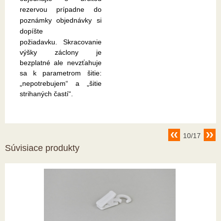
rezervou prípadne do
poznámky objednávky si
dopíšte
požiadavku.
Skracovanie
výšky záclony je
bezplatné ale nevzťahuje
sa k parametrom šitie:
„nepotrebujem“ a „šitie
strihaných častí“.
10/17
Súvisiace produkty