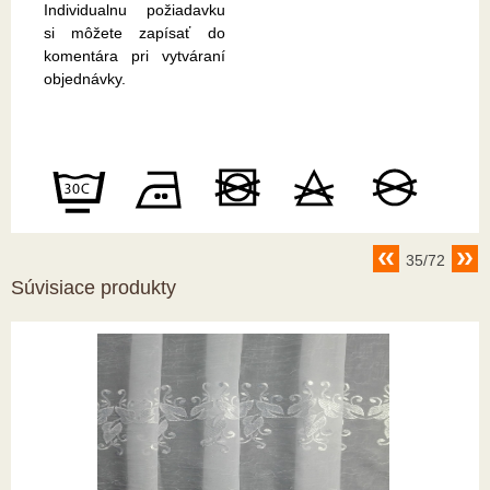
Individualnu požiadavku
si môžete zapísať do
komentára pri vytváraní
objednávky.
35/72
Súvisiace produkty