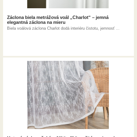
Záclona biela metrážová voál „Charlot“ – jemná
elegantná záclona na mieru
Biela voálová záclona Charlot dodá interiéru čistotu, jemnosť ...