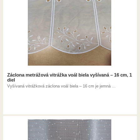
Záclona metrážová vitrážka voál biela vyšívaná – 16 cm, 1
diel
Vyšívaná vitrážková záclona voál biela – 16 cm je jemná ...