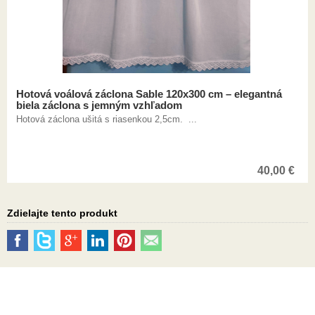
Hotová voálová záclona Sable 120x300 cm – elegantná
biela záclona s jemným vzhľadom
Hotová záclona ušitá s riasenkou 2,5cm. ...
40,00
€
Zdielajte tento produkt