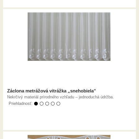
Záclona metrážová vitrážka „snehobiela“
Nekrčivý materiál prírodného vzhľadu – jednoduchá údržba.
Priehladnosť:
⚫ ⚪ ⚪ ⚪ ⚪