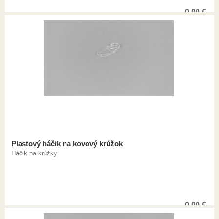
0,00
€
Plastový háčik na kovový krúžok
Háčik na krúžky
0,00
€