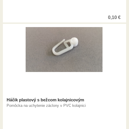
0,10
€
Háčik plastový s bežcom kolajnicovým
Pomôcka na uchytenie záclony v PVC kolajnici