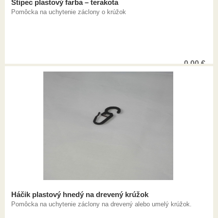
Štipec plastový farba – terakota
Pomôcka na uchytenie záclony o krúžok
0,00
€
Háčik plastový hnedý na drevený krúžok
Pomôcka na uchytenie záclony na drevený alebo umelý krúžok.