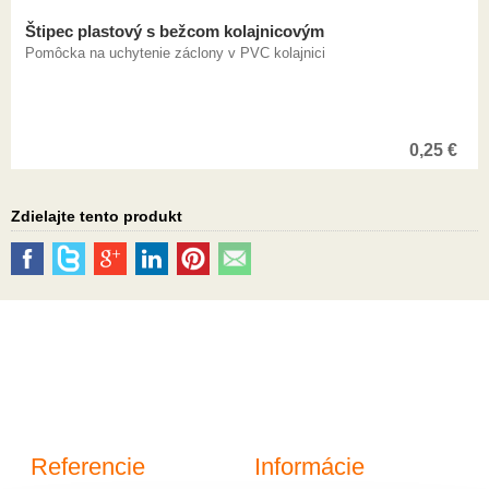
Štipec plastový s bežcom kolajnicovým
Pomôcka na uchytenie záclony v PVC kolajnici
0,25
€
Zdielajte tento produkt
Referencie
Informácie