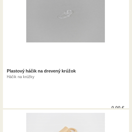
Plastový háčik na drevený krúžok
Háčik na krúžky
0,00
€