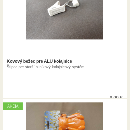
Kovový bežec pre ALU kolajnice
Štipec pre starší hliníkový kolajnicový systém
0,00
€
AKCIA