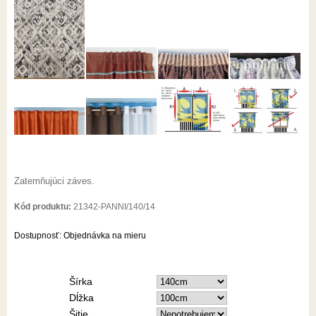
Zatemňujúci záves.
Kód produktu:
21342-PANNI/140/14
Dostupnosť:
Objednávka na mieru
Šírka
Dĺžka
Šitie