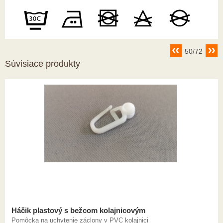
50/72
Súvisiace produkty
Háčik plastový s bežcom kolajnicovým
Pomôcka na uchytenie záclony v PVC kolajnici