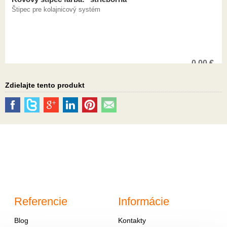
Štipec pre kolajnicový systém
0,00
€
Zdielajte tento produkt
Referencie
Informácie
Blog
Kontakty