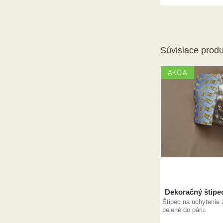
Súvisiace produ
AKCIA
Dekoračný štipe
Štipec na uchytenie 
belené do páru.