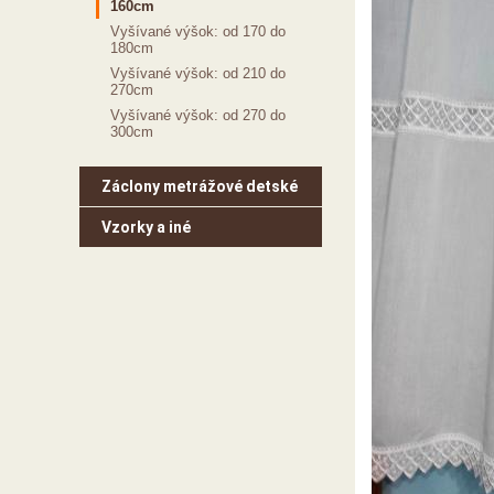
160cm
Vyšívané výšok: od 170 do
180cm
Vyšívané výšok: od 210 do
270cm
Vyšívané výšok: od 270 do
300cm
Záclony metrážové detské
Vzorky a iné