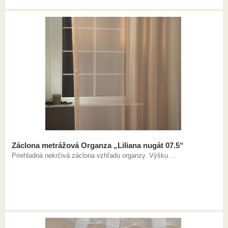
Záclona metrážová Organza „Liliana nugát 07.5“
Priehladná nekrčivá záclona vzhľadu organzy. Výšku ...