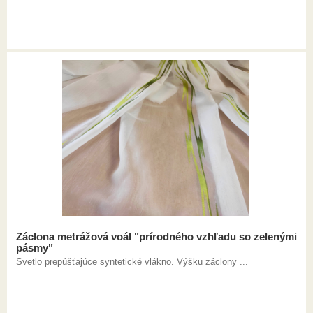
Záclona metrážová voál "prírodného vzhľadu so zelenými
pásmy"
Svetlo prepúšťajúce syntetické vlákno. Výšku záclony ...