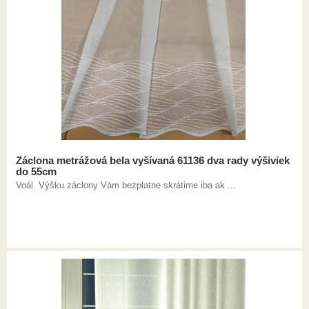
Záclona metrážová bela vyšívaná 61136 dva rady výšiviek
do 55cm
Voál. Výšku záclony Vám bezplatne skrátime iba ak ...