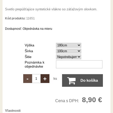
Svetlo prepúšťajúce syntetické vlákno so záťažovým olovkom.
Kód produktu:
11651
Dostupnosť:
Objednávka na mieru
Výška
Šírka
Šitie
Poznámka k
objednávke
-
+
ks
Do košíka
8,90 €
Cena s DPH:
Vlastnosti