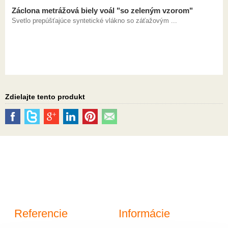
Záclona metrážová biely voál "so zeleným vzorom"
Svetlo prepúšťajúce syntetické vlákno so záťažovým ...
Zdielajte tento produkt
Referencie
Informácie