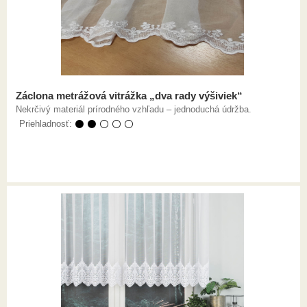
Záclona metrážová vitrážka „dva rady výšiviek“
Nekrčivý materiál prírodného vzhľadu – jednoduchá údržba.
Priehladnosť:
⚫ ⚫ ⚪ ⚪ ⚪