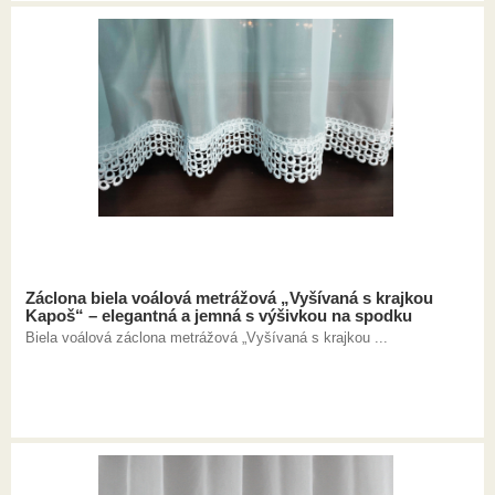
Záclona biela voálová metrážová „Vyšívaná s krajkou
Kapoš“ – elegantná a jemná s výšivkou na spodku
Biela voálová záclona metrážová „Vyšívaná s krajkou ...