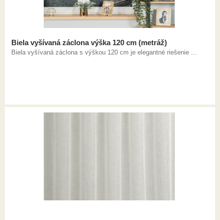
Biela vyšívaná záclona výška 120 cm (metráž)
Biela vyšívaná záclona s výškou 120 cm je elegantné riešenie ...