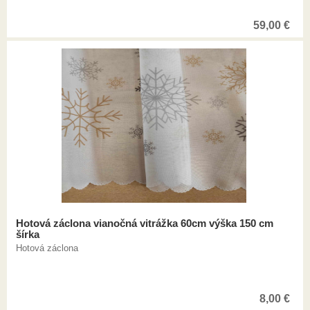
59,00
€
Hotová záclona vianočná vitrážka 60cm výška 150 cm
šírka
Hotová záclona
8,00
€