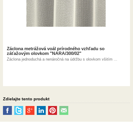
Záclona metrážová voál prírodného vzhľadu so
záťažovým olovkom "NARA/300/02"
Záclona jednoduchá a nenáročná na údržbu s olovkom všitím ...
Zdielajte tento produkt