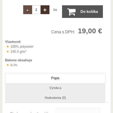
-
+
ks
Do košíka
19,00 €
Cena s DPH:
Vlastnosti
100% polyester
245.0 g/m²
Balenie obsahuje
b./m.
Popis
Výrobca
Hodnotenia (0)